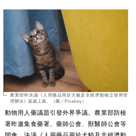
農業部昨決議《人用藥品用於犬貓及非經濟動物之使用管
理辦法》延緩上路。（圖／Pixabay）
動物用人藥議題引發外界爭議。農業部防檢
署昨邀集食藥署、藥師公會、獸醫師公會等
開會，決議《人用藥品用於犬貓及非經濟動