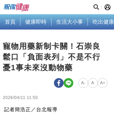
首頁
健康即時
生活大小事
吃出健康
寵物用藥新制卡關！石崇良
鬆口「負面表列」不是不行
憂1事未來沒動物藥
A-
A
A+
2026/04/11 11:50
記者簡浩正／台北報導