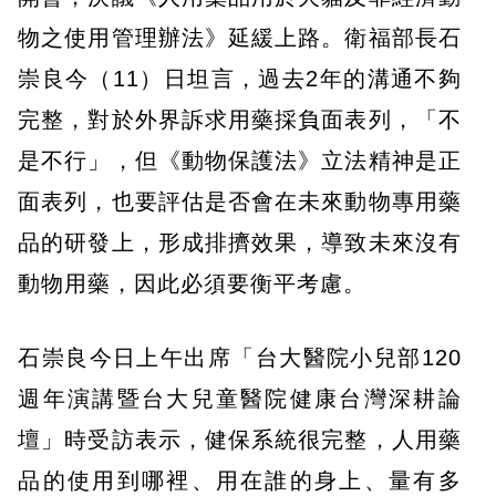
物之使用管理辦法》延緩上路。衛福部長石
崇良今（11）日坦言，過去2年的溝通不夠
完整，對於外界訴求用藥採負面表列，「不
是不行」，但《動物保護法》立法精神是正
面表列，也要評估是否會在未來動物專用藥
品的研發上，形成排擠效果，導致未來沒有
動物用藥，因此必須要衡平考慮。
石崇良今日上午出席「台大醫院小兒部120
週年演講暨台大兒童醫院健康台灣深耕論
壇」時受訪表示，健保系統很完整，人用藥
品的使用到哪裡、用在誰的身上、量有多