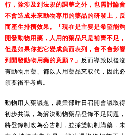
行，除涉及到法規的調整之外，也需討論會
不會造成未來動物專用的藥品的研發上，反
而產生排擠效果。「現在是主要是希望能夠
開發動物用藥，人用的藥品只是補齊不足，
但是如果你把它變成負面表列，會不會影響
到開發動物用藥的意願？」
反而導致以後沒
有動物用藥、都以人用藥品來取代，因此必
須要衡平考慮。
動物用人藥議題，農業部昨日召開會議取得
初步共識，為解決動物藥品登錄不足問題，
將登錄制改為公告制，並採雙軌制購藥，未