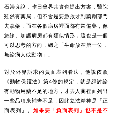
石崇良說，昨日藥界其實也提出方案，醫院
雖然有藥局，但不會是要急救才到藥劑部門
去拿藥，而在各個病房裡面都有常備藥，像
急診、加護病房都有類似情形，這也是一個
可以思考的方向，總之「生命放在第一位，
無論病人或動物」。
對於外界訴求的負面表列看法，他說依照
《動物保護法》第4條的規定，就是經討論
有動物用藥不足的地方，才去人藥裡面列出
一些品項來補齊不足，因此立法精神是「正
面表列」。
如果要「負面表列」也不是不