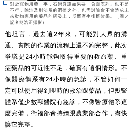
對於寵物用藥一事，石崇良說如果要「負面表列」也不是
不行，除涉及到法規的調整之外，也需討論會不會造成未
來動物專用的藥品的研發上，反而產生排擠效果。（圖／
記者簡浩正攝影）
他坦言，過去這2年來，可能對大眾的溝
通、實際的作業的流程上還不夠完整，此次
爭議是24小時能夠取得重要的救命藥、重
症藥品的可近性不足，確實有這個情形。不
像醫療體系有24小時的急診，不管如何一
定可以使用得到即時的救治跟藥品，但獸醫
體系僅少數獸醫院有急診，不像醫療體系這
麼完備，衛福部會持續跟農業部合作，盡快
讓它完整。