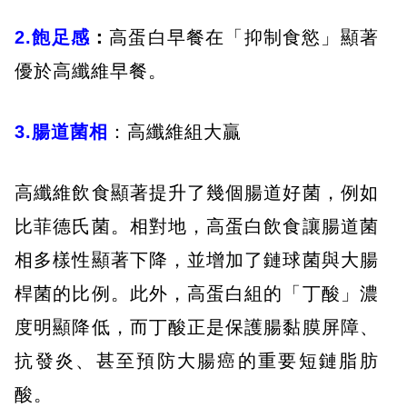
2.飽足感
：
高蛋白早餐在「抑制食慾」顯著
優於高纖維早餐。
3.腸道菌相
：高纖維組大贏
高纖維飲食顯著提升了幾個腸道好菌，例如
比菲德氏菌。相對地，高蛋白飲食讓腸道菌
相多樣性顯著下降，並增加了鏈球菌與大腸
桿菌的比例。此外，高蛋白組的「丁酸」濃
度明顯降低，而丁酸正是保護腸黏膜屏障、
抗發炎、甚至預防大腸癌的重要短鏈脂肪
酸。