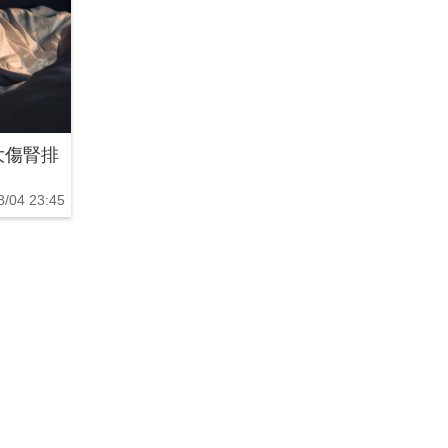
大傷腎排
8/04 23:45