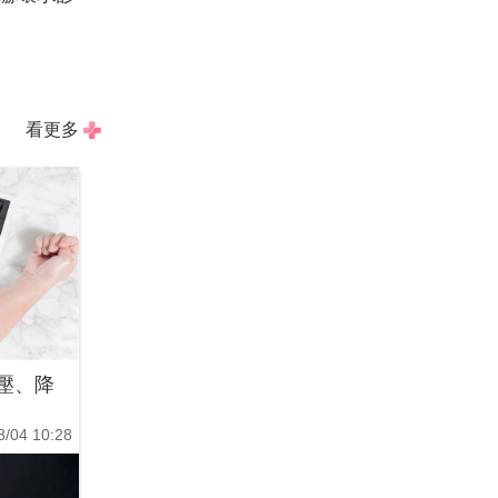
看更多
壓、降
8/04 10:28