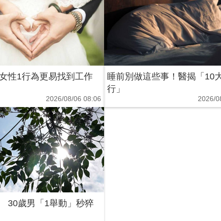
女性1行為更易找到工作
睡前別做這些事！醫揭「10
行」
2026/08/06 08:06
2026/0
 30歲男「1舉動」秒猝