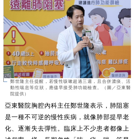
鄭世隆主任提醒，若慢性咳嗽超過三週，且合併濃痰、活
動性喘息等症狀，應儘早接受肺功能檢查。（圖／亞東醫
院提供）
亞東醫院胸腔內科主任鄭世隆表示，肺阻塞
是一種不可逆的慢性疾病，就像肺部提早老
化、逐漸失去彈性。臨床上不少患者都像上