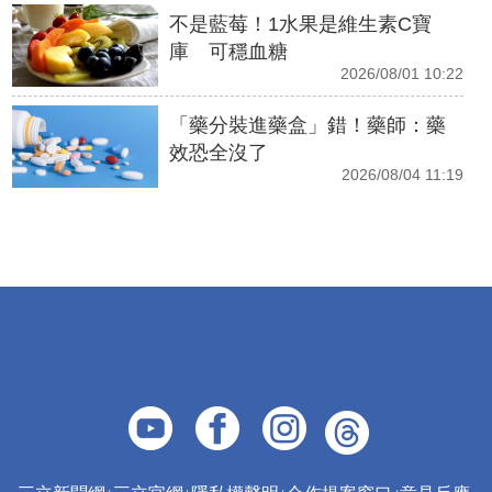
不是藍莓！1水果是維生素C寶
庫 可穩血糖
2026/08/01 10:22
「藥分裝進藥盒」錯！藥師：藥
效恐全沒了
2026/08/04 11:19