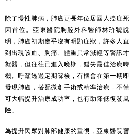
除了慢性肺病，肺癌更長年位居國人癌症死
因首位。亞東醫院胸腔外科醫師林玠虢說
明，肺癌初期幾乎沒有明顯症狀，許多人直
到出現咳血、胸痛、體重異常減輕等警訊才
就醫，但往往已進入晚期，錯失最佳治療時
機。呼籲透過定期篩檢，有機會在第一期即
發現肺癌，搭配微創手術或精準治療，不僅
可大幅提升治療成功率，也有助降低復發風
險。
為提升民眾對肺部健康的重視，亞東醫院響