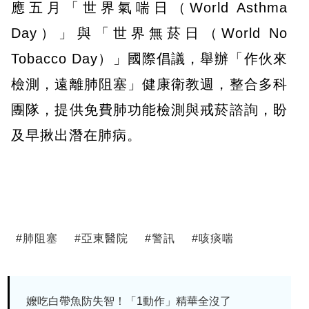
應五月「世界氣喘日（World Asthma
Day）」與「世界無菸日（World No
Tobacco Day）」國際倡議，舉辦「作伙來
檢測，遠離肺阻塞」健康衛教週，整合多科
團隊，提供免費肺功能檢測與戒菸諮詢，盼
及早揪出潛在肺病。
#
肺阻塞
#
亞東醫院
#
警訊
#
咳痰喘
嬤吃白帶魚防失智！「1動作」精華全沒了