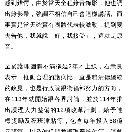
感到錯愕，由於當天全程錄音錄影，他也調
出錄影帶，強調不相信自己會這樣講話。而
事實是當天確實有團體代表較激動，提到要
去告他，我就說「好，我接受」，這就是原
音。
至於護理團體不滿拖延2年才上線，石崇良
表示，推動合理的護病比一直是賴清德總統
的政見，也是行政院跟衛福部努力的方向，
在113年就開始跟各界討論，並於114年推
出護理人力整備的12項改革計劃，給予達
標獎勵及夜班津貼等，包含每年投入68億
元預算，以及健保調整護理費給付等，這些