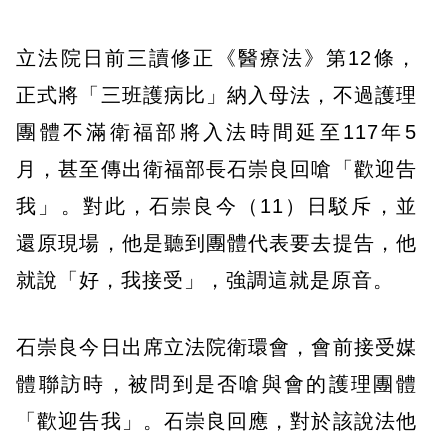
立法院日前三讀修正《醫療法》第12條，
正式將「三班護病比」納入母法，不過護理
團體不滿衛福部將入法時間延至117年5
月，甚至傳出衛福部長石崇良回嗆「歡迎告
我」。對此，石崇良今（11）日駁斥，並
還原現場，他是聽到團體代表要去提告，他
就說「好，我接受」，強調這就是原音。
石崇良今日出席立法院衛環會，會前接受媒
體聯訪時，被問到是否嗆與會的護理團體
「歡迎告我」。石崇良回應，對於該說法他