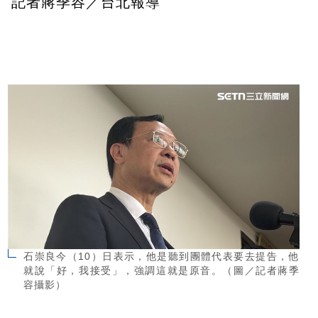
記者蔣季容／台北報導
石崇良今（10）日表示，他是聽到團體代表要去提告，他
就說「好，我接受」，強調這就是原音。（圖／記者蔣季
容攝影）