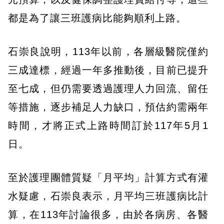
都是為了讓三班護病比能夠順利上路。
石崇良說明，113年以前，各層級醫院僅約
三成達標，經過一年多推動後，目前已提升
至七成，但仍需要透過護理人力回流、留任
等措施，逐步補足人力缺口，預估約需兩年
時間，才將正式上路時間訂於117年5月1
日。
至於護理團體質疑「月平均」計算方式有灌
水疑慮，石崇良表示，月平均三班護病比計
算，在113年討論很多，由於各病房、各醫