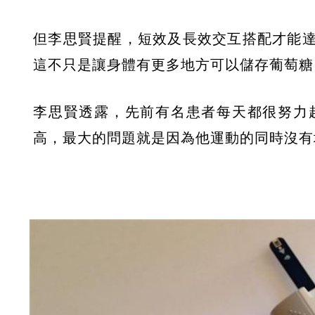
但李思賢提醒，短效及長效交互搭配才能
這不只是讓身體有更多地方可以儲存葡萄糖
李思賢透露，先前有名患者每天都很努力
高，最大的問題就是因為他運動的同時沒有