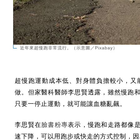
近年來超慢跑非常流行。（示意圖／Pixabay）
超慢跑運動成本低、對身體負擔較小，又
做。但家醫科醫師李思賢透露，雖然慢跑
只要一停止運動，就可能讓血糖亂飆。
李思賢在
臉書粉專
表示，慢跑和走路都像
速下降，可以用跑步或快走的方式控制，因