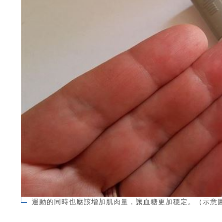
運動的同時也應該增加肌肉量，讓血糖更加穩定。（示意圖／