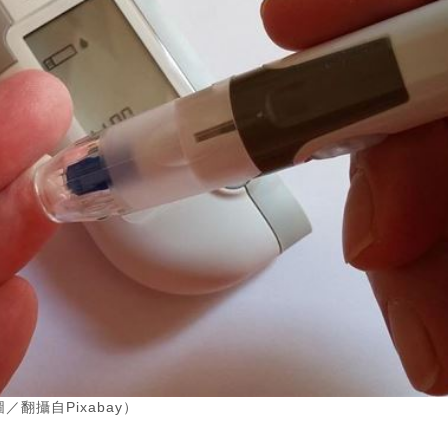
翻攝自Pixabay）