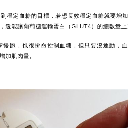
達到穩定血糖的目標，若想長效穩定血糖就要增
，還能讓葡萄糖運輸蛋白（GLUT4）的總數量上
超慢跑，也很拚命控制血糖，但只要沒運動，血
增加肌肉量。