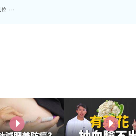
到位
PR