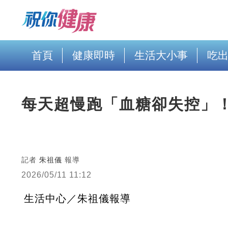
首頁
健康即時
生活大小事
吃
每天超慢跑「血糖卻失控」
記者
朱祖儀
報導
2026/05/11 11:12
生活中心／朱祖儀報導