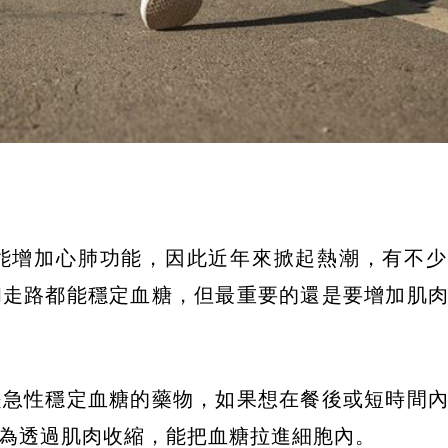
能增加心肺功能，因此近年來掀起熱潮，有不少
和走路都能穩定血糖，但最重要的還是要增加肌
是急性穩定血糖的藥物，如果想在餐後或短時間
為透過肌肉收縮，能把血糖拉進細胞內。