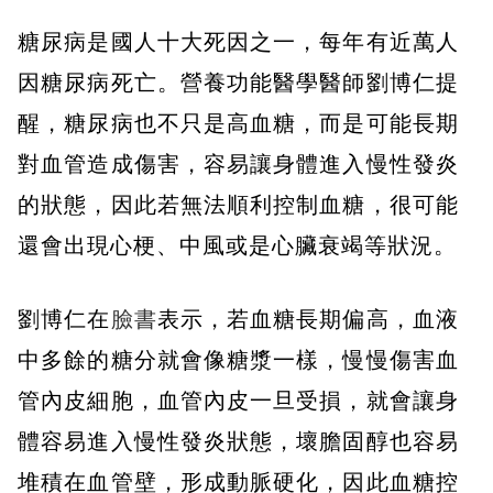
糖尿病是國人十大死因之一，每年有近萬人
因糖尿病死亡。營養功能醫學醫師劉博仁提
醒，糖尿病也不只是高血糖，而是可能長期
對血管造成傷害，容易讓身體進入慢性發炎
的狀態，因此若無法順利控制血糖，很可能
還會出現心梗、中風或是心臟衰竭等狀況。
劉博仁在
臉書
表示，若血糖長期偏高，血液
中多餘的糖分就會像糖漿一樣，慢慢傷害血
管內皮細胞，血管內皮一旦受損，就會讓身
體容易進入慢性發炎狀態，壞膽固醇也容易
堆積在血管壁，形成動脈硬化，因此血糖控