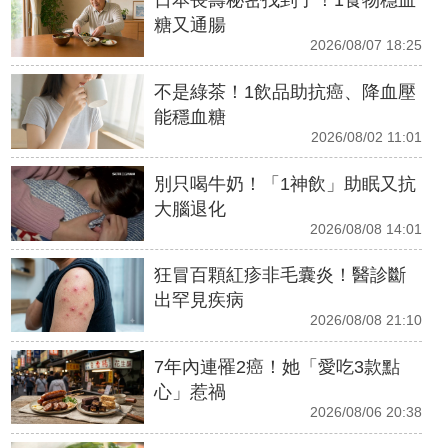
糖又通腸
2026/08/07 18:25
不是綠茶！1飲品助抗癌、降血壓
能穩血糖
2026/08/02 11:01
別只喝牛奶！「1神飲」助眠又抗
大腦退化
2026/08/08 14:01
狂冒百顆紅疹非毛囊炎！醫診斷
出罕見疾病
2026/08/08 21:10
7年內連罹2癌！她「愛吃3款點
心」惹禍
2026/08/06 20:38