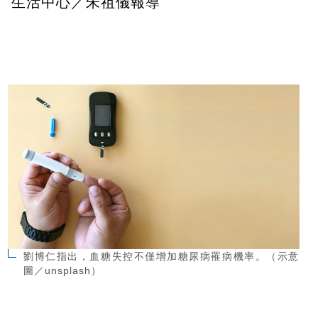
生活中心／朱祖儀報導
劉博仁指出，血糖失控不僅增加糖尿病罹病機率。（示意
圖／unsplash）