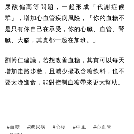
尿酸偏高等問題，一起形成「代謝症候
群」，增加心血管疾病風險，「你的血糖不
是只有你自己在承受，你的心臟、血管、腎
臟、大腦，其實都一起在加班。」
劉博仁建議，若想改善血糖，其實可以每天
增加走路步數，且減少攝取含糖飲料，也不
要太晚進食，能對控制血糖帶來更大幫助。
#
血糖
#
糖尿病
#
心梗
#
中風
#
心血管