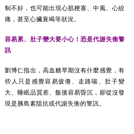
制不好，也可能出現心肌梗塞、中風、心絞
痛，甚至心臟衰竭等狀況。
容易累、肚子變大要小心！恐是代謝失衡警
訊
劉博仁指出，高血糖早期沒有什麼感覺，有
些人只是感覺容易疲倦、走路喘、肚子變
大、睡眠品質差、飯後容易昏沉，卻從沒發
現是胰島素阻抗或代謝失衡的警訊。