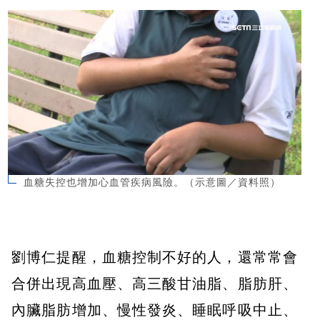
血糖失控也增加心血管疾病風險。（示意圖／資料照）
劉博仁提醒，血糖控制不好的人，還常常會
合併出現高血壓、高三酸甘油脂、脂肪肝、
內臟脂肪增加、慢性發炎、睡眠呼吸中止、