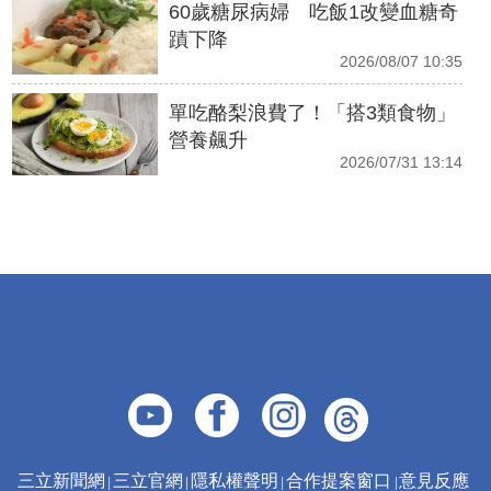
60歲糖尿病婦 吃飯1改變血糖奇
蹟下降
2026/08/07 10:35
單吃酪梨浪費了！「搭3類食物」
營養飆升
2026/07/31 13:14
三立新聞網
三立官網
隱私權聲明
合作提案窗口
意見反應