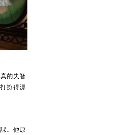
他真的失智
己打扮得漂
功課。他原