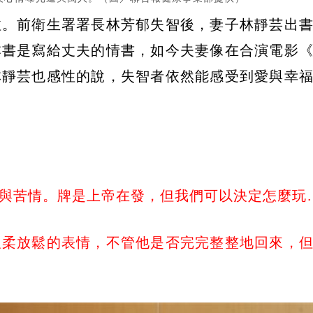
注。前衛生署署長林芳郁失智後，妻子林靜芸出
本書是寫給丈夫的情書，如今夫妻像在合演電影
林靜芸也感性的說，失智者依然能感受到愛與幸
與苦情。牌是上帝在發，但我們可以決定怎麼玩…
溫柔放鬆的表情，不管他是否完完整整地回來，