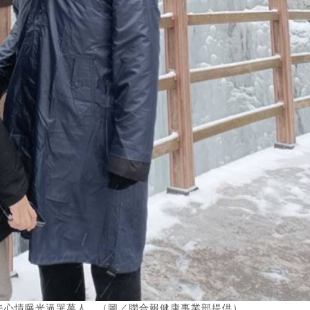
夫心情曝光逼哭萬人。（圖／聯合報健康事業部提供）