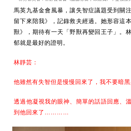
馬英九基金會風暴，讓失智症議題受到關
留下來陪我》，記錄救夫經過。她形容這
獸》，期待有一天「野獸再變回王子」。
郁就是最好的證明。
林靜芸：
他雖然有失智但是慢慢回來了，我不要暗黑
透過他凝視我的眼神、簡單的話語回應、
到他回來了…………