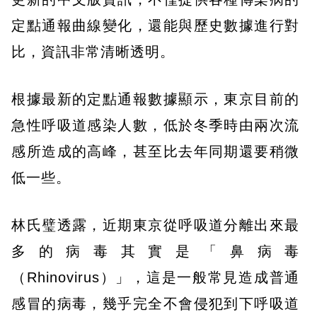
定點通報曲線變化，還能與歷史數據進行對
比，資訊非常清晰透明。
根據最新的定點通報數據顯示，東京目前的
急性呼吸道感染人數，低於冬季時由兩次流
感所造成的高峰，甚至比去年同期還要稍微
低一些。
林氏璧透露，近期東京從呼吸道分離出來最
多的病毒其實是「鼻病毒
（Rhinovirus）」，這是一般常見造成普通
感冒的病毒，幾乎完全不會侵犯到下呼吸道