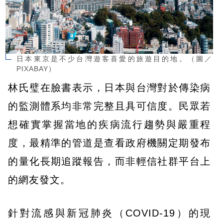
日本東京是不少台灣遊客喜愛的旅遊目的地。（圖／
PIXABAY）
林氏璧在臉書表示，日本與台灣對於傳染病
的監測體系均非常完整且具可信度。民眾若
想確實掌握當地的疾病流行趨勢與嚴重程
度，最精準的管道是查看政府機關定期發布
的量化長期追蹤報告，而非輕信社群平台上
的網友發文。
針對流感與新冠肺炎（COVID-19）的現