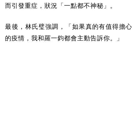
而引發重症，狀況「一點都不神秘」。
最後，林氏璧強調，「如果真的有值得擔心
的疫情，我和羅一鈞都會主動告訴你。」