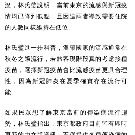
況，林氏璧說明，當前東京的流感與新冠疫
情均已降到低點，且因這兩者導致需要住院
的人數同樣維持在低位。
林氏璧進一步科普，溫帶國家的流感通常在
秋冬之際流行，若旅客現階段真的考慮接種
疫苗，選擇新冠疫苗會比流感疫苗更具合理
性，因為新冠肺炎在夏季確實存在流行可
能。
如果民眾想了解東京當前的傳染病流行趨
勢，林氏璧指出，東京都政府目前皆有即時
更新的中文版資訊，不僅提供各種傳染病的