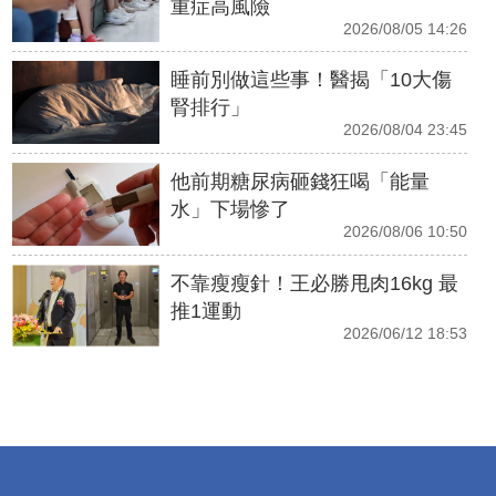
重症高風險
2026/08/05 14:26
睡前別做這些事！醫揭「10大傷
腎排行」
2026/08/04 23:45
他前期糖尿病砸錢狂喝「能量
水」下場慘了
2026/08/06 10:50
不靠瘦瘦針！王必勝甩肉16kg 最
推1運動
2026/06/12 18:53