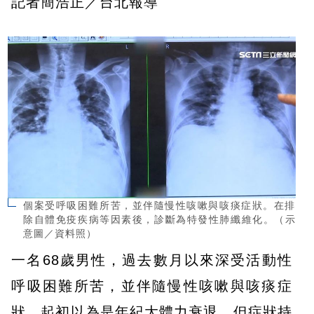
記者簡浩正／台北報導
個案受呼吸困難所苦，並伴隨慢性咳嗽與咳痰症狀。在排
除自體免疫疾病等因素後，診斷為特發性肺纖維化。（示
意圖／資料照）
一名68歲男性，過去數月以來深受活動性
呼吸困難所苦，並伴隨慢性咳嗽與咳痰症
狀。起初以為是年紀大體力衰退，但症狀持