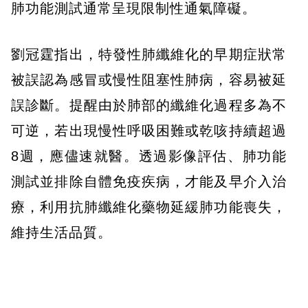
肺功能測試通常呈現限制性通氣障礙。
劉冠霆指出，特發性肺纖維化的早期症狀常
被誤認為感冒或慢性阻塞性肺病，容易被延
誤診斷。提醒由於肺部的纖維化過程多為不
可逆，若出現慢性呼吸困難或乾咳持續超過
8週，應儘速就醫。透過影像評估、肺功能
測試並排除自體免疫疾病，才能及早介入治
療，利用抗肺纖維化藥物延緩肺功能喪失，
維持生活品質。