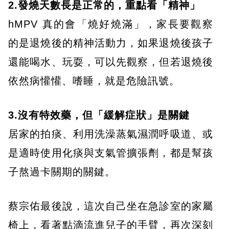
2.發燒天數長是正常的，重點看「精神」
hMPV 真的會「燒好燒滿」，家長要觀察
的是退燒後的精神活動力，如果退燒後孩子
還能喝水、玩耍，可以先觀察，但若退燒後
依然病懽懽、嗜睡，就是危險訊號。
3.沒有特效藥，但「緩解症狀」是關鍵
居家的拍痰、利用洗澡蒸氣濕潤呼吸道、或
是適時使用化痰與支氣管擴張劑，都是幫孩
子熬過卡關期的關鍵。
蔡宗佑最後說，這次自己坐在急診室的家屬
椅上，看著點滴流進兒子的手臂，再次深刻