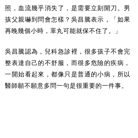
照，血流幾乎消失了，是需要立刻開刀。男
孩父親嚇到問會怎樣？吳昌騰表示，「如果
再晚幾個小時，睪丸可能就保不住了。」
吳昌騰認為，兒科急診裡，很多孩子不會完
整表達自己的不舒服，而很多危險的疾病，
一開始看起來，都像只是普通的小病，所以
醫師願不願意多問一句是很重要的一件事。