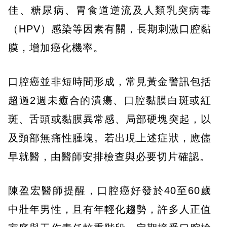
佳、糖尿病、胃食道逆流及人類乳突病毒
（HPV）感染等因素有關，長期刺激口腔黏
膜，增加癌化機率。
口腔癌並非短時間形成，常見黃金警訊包括
超過2週未癒合的潰瘍、口腔黏膜白斑或紅
斑、舌頭或黏膜異常感、局部硬塊突起，以
及頸部無痛性腫塊。若出現上述症狀，應儘
早就醫，由醫師安排檢查與必要切片確認。
陳盈宏醫師提醒，口腔癌好發於40至60歲
中壯年男性，且有年輕化趨勢，許多人正值