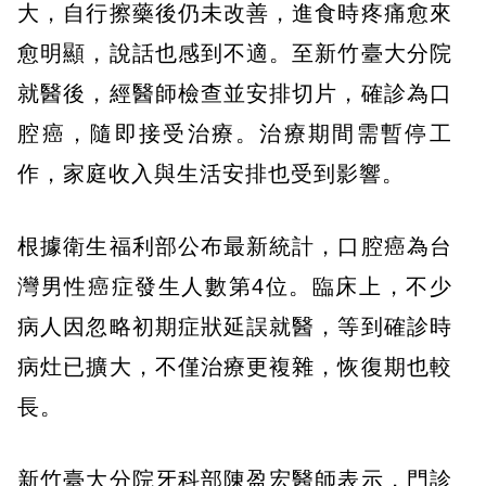
大，自行擦藥後仍未改善，進食時疼痛愈來
愈明顯，說話也感到不適。至新竹臺大分院
就醫後，經醫師檢查並安排切片，確診為口
腔癌，隨即接受治療。治療期間需暫停工
作，家庭收入與生活安排也受到影響。
根據衛生福利部公布最新統計，口腔癌為台
灣男性癌症發生人數第4位。臨床上，不少
病人因忽略初期症狀延誤就醫，等到確診時
病灶已擴大，不僅治療更複雜，恢復期也較
長。
新竹臺大分院牙科部陳盈宏醫師表示，門診