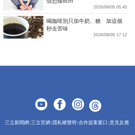
慣恐矮8cm
2026/08/05 05:45
喝咖啡別只加牛奶、糖 加這個
秒去苦味
2026/08/05 17:12
三立新聞網
三立官網
隱私權聲明
合作提案窗口
意見反應