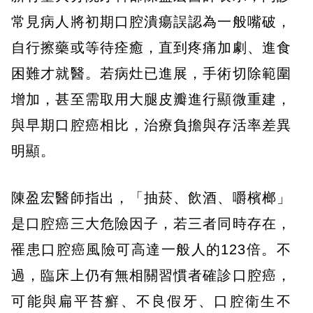
常見病人將初期口腔潰瘍誤認為一般嘴破，
自行擦藥或等待痊癒，直到疼痛加劇、進食
困難才就醫。若病灶已進展，手術切除範圍
增加，甚至需取用大腿皮瓣進行顯微重建，
與早期口腔癌相比，治療負擔與存活率差異
明顯。
陳盈宏醫師指出，「抽菸、飲酒、嚼檳榔」
是口腔癌三大危險因子，若三者同時存在，
罹患口腔癌風險可高達一般人的123倍。不
過，臨床上仍有無相關習慣者確診口腔癌，
可能與扁平苔癬、不良假牙、口腔衛生不