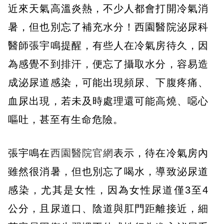
近來天氣高溫炎熱，不少人都會打開冷氣消
暑，但也別忘了補充水分！西園醫院泌尿科
醫師張宇鳴提醒，有些人在冷氣房待久，因
為感覺不到排汗，便忘了攝取水分，容易造
成泌尿道感染，可能出現頻尿、下腹疼痛、
血尿出現，若未及時處理還可能高燒、噁心
嘔吐，甚至有生命危險。
張宇鳴在
西園醫院官網
表示，待在冷氣房內
雖然很消暑，但也別忘了喝水，導致泌尿道
感染，尤其是女性，因為女性尿道僅3至4
公分，且尿道口、陰道與肛門距離接近，細