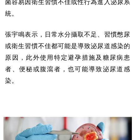
菌容易因衛生習慣不佳或性行為進入泌尿系
統。
張宇鳴表示，日常水分攝取不足、習慣憋尿
或衛生習慣不佳都可能是導致泌尿道感染的
原因，此外使用特定避孕措施及糖尿病患
者、便秘或腹瀉者，也可能導致泌尿道感
染。