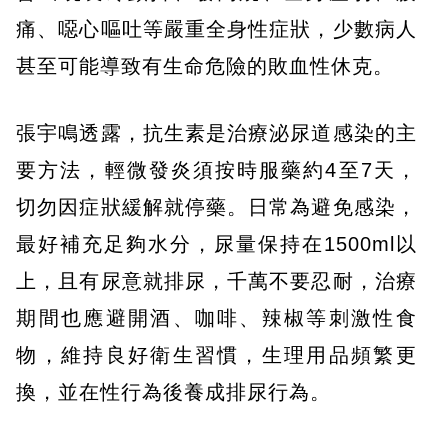
痛、噁心嘔吐等嚴重全身性症狀，少數病人
甚至可能導致有生命危險的敗血性休克。
張宇鳴透露，抗生素是治療泌尿道感染的主
要方法，輕微發炎須按時服藥約4至7天，
切勿因症狀緩解就停藥。日常為避免感染，
最好補充足夠水分，尿量保持在1500ml以
上，且有尿意就排尿，千萬不要忍耐，治療
期間也應避開酒、咖啡、辣椒等刺激性食
物，維持良好衛生習慣，生理用品頻繁更
換，並在性行為後養成排尿行為。