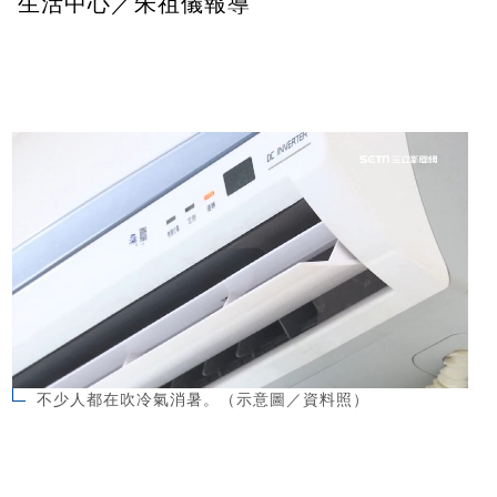
生活中心／朱祖儀報導
不少人都在吹冷氣消暑。（示意圖／資料照）