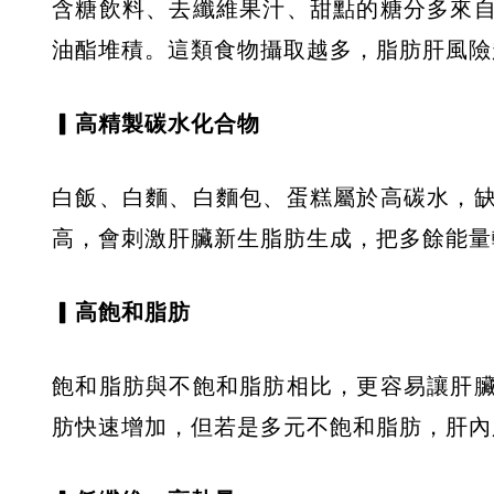
含糖飲料、去纖維果汁、甜點的糖分多來
油酯堆積。這類食物攝取越多，脂肪肝風險
▎高精製碳水化合物
白飯、白麵、白麵包、蛋糕屬於高碳水，
高，會刺激肝臟新生脂肪生成，把多餘能量
▎高飽和脂肪
飽和脂肪與不飽和脂肪相比，更容易讓肝
肪快速增加，但若是多元不飽和脂肪，肝內