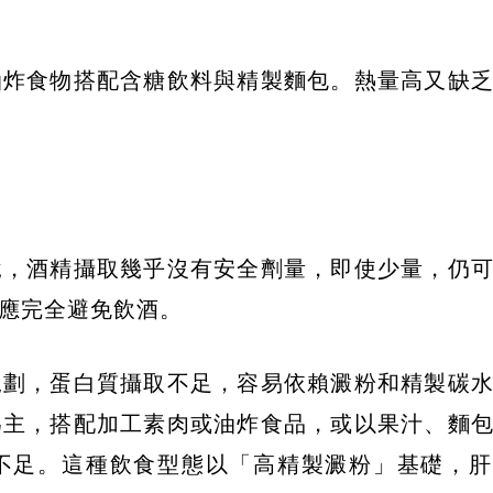
油炸食物搭配含糖飲料與精製麵包。熱量高又缺
說，酒精攝取幾乎沒有安全劑量，即使少量，仍
應完全避免飲酒。
規劃，蛋白質攝取不足，容易依賴澱粉和精製碳
為主，搭配加工素肉或油炸食品，或以果汁、麵
不足。這種飲食型態以「高精製澱粉」基礎，肝