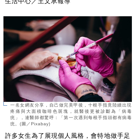
生活中心／王文承報導
一名女網友分享，自己做完美甲後，十根手指竟陸續出現
疼痛與大面積咖啡色斑塊，就醫後更被診斷為「病毒
疣」，連醫師都驚呼：「第一次遇到每根手指頭都有病毒
疣。(圖／Pixabay)
許多女生為了展現個人風格，會特地做手足