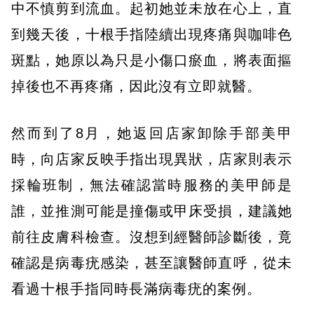
中不慎剪到流血。起初她並未放在心上，直
到幾天後，十根手指陸續出現疼痛與咖啡色
斑點，她原以為只是小傷口瘀血，將表面摳
掉後也不再疼痛，因此沒有立即就醫。
然而到了8月，她返回店家卸除手部美甲
時，向店家反映手指出現異狀，店家則表示
採輪班制，無法確認當時服務的美甲師是
誰，並推測可能是撞傷或甲床受損，建議她
前往皮膚科檢查。沒想到經醫師診斷後，竟
確認是病毒疣感染，甚至讓醫師直呼，從未
看過十根手指同時長滿病毒疣的案例。