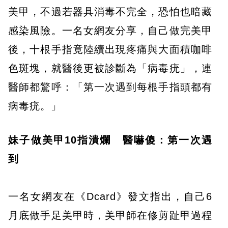
美甲，不過若器具消毒不完全，恐怕也暗藏
感染風險。一名女網友分享，自己做完美甲
後，十根手指竟陸續出現疼痛與大面積咖啡
色斑塊，就醫後更被診斷為「病毒疣」，連
醫師都驚呼：「第一次遇到每根手指頭都有
病毒疣。」
妹子做美甲10指潰爛 醫嚇傻：第一次遇
到
一名女網友在《Dcard》發文指出，自己6
月底做手足美甲時，美甲師在修剪趾甲過程