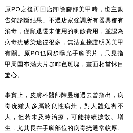
原PO之後再回店卸除腳部美甲時，也主動
告知診斷結果。不過店家強調所有器具都有
消毒，僅願退還未使用的剩餘費用，並認為
病毒疣感染途徑很多，無法直接證明與美甲
有關。原PO也同步曝光手腳照片，只見指
甲周圍布滿大片咖啡色斑塊，畫面相當怵目
驚心。
事實上，皮膚科醫師陳昱璁過去曾指出，病
毒疣雖大多屬於良性病灶，對人體危害不
大，但若未及時治療，可能持續擴散、增
生，尤其長在手腳部位的病毒疣通常較厚、