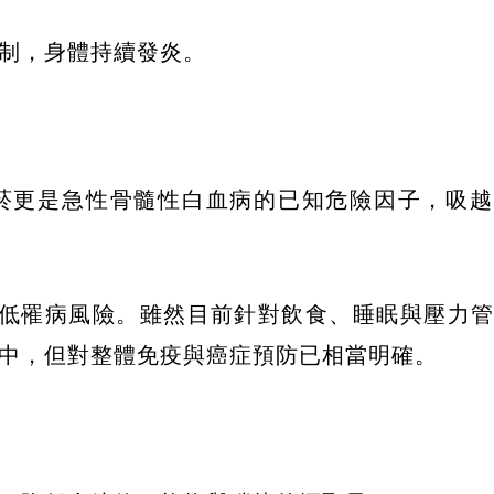
制，身體持續發炎。
菸更是急性骨髓性白血病的已知危險因子，吸越
降低罹病風險。雖然目前針對飲食、睡眠與壓力
中，但對整體免疫與癌症預防已相當明確。