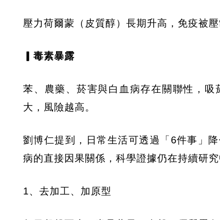
壓力荷爾蒙（皮質醇）長期升高，免疫被壓
▎毒素暴露
苯、農藥、菸害與白血病存在關聯性，吸
大，風險越高。
劉博仁提到，日常生活可透過「6件事」
病的直接因果關係，科學證據仍在持續研究
1、去加工、加原型