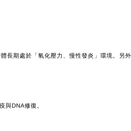
身體長期處於「氧化壓力、慢性發炎」環境。另
疫與DNA修復。