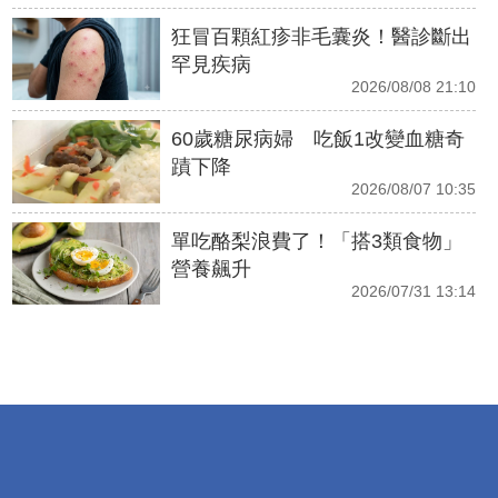
狂冒百顆紅疹非毛囊炎！醫診斷出
罕見疾病
2026/08/08 21:10
60歲糖尿病婦 吃飯1改變血糖奇
蹟下降
2026/08/07 10:35
單吃酪梨浪費了！「搭3類食物」
營養飆升
2026/07/31 13:14