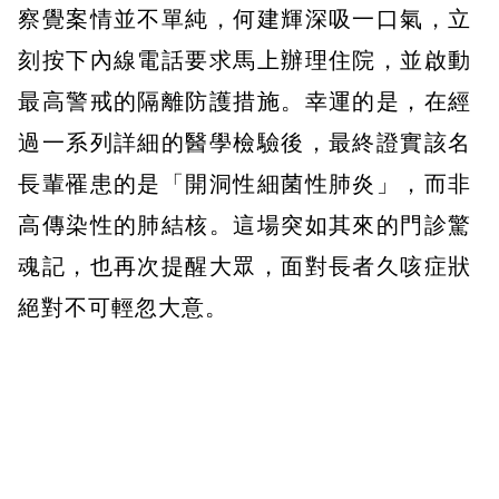
察覺案情並不單純，何建輝深吸一口氣，立
刻按下內線電話要求馬上辦理住院，並啟動
最高警戒的隔離防護措施。幸運的是，在經
過一系列詳細的醫學檢驗後，最終證實該名
長輩罹患的是「開洞性細菌性肺炎」，而非
高傳染性的肺結核。這場突如其來的門診驚
魂記，也再次提醒大眾，面對長者久咳症狀
絕對不可輕忽大意。