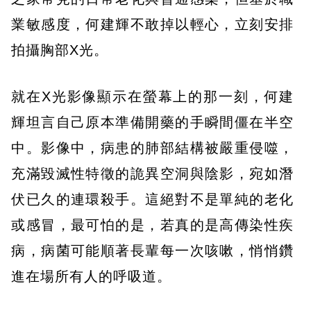
業敏感度，何建輝不敢掉以輕心，立刻安排
拍攝胸部X光。
就在X光影像顯示在螢幕上的那一刻，何建
輝坦言自己原本準備開藥的手瞬間僵在半空
中。影像中，病患的肺部結構被嚴重侵噬，
充滿毀滅性特徵的詭異空洞與陰影，宛如潛
伏已久的連環殺手。這絕對不是單純的老化
或感冒，最可怕的是，若真的是高傳染性疾
病，病菌可能順著長輩每一次咳嗽，悄悄鑽
進在場所有人的呼吸道。