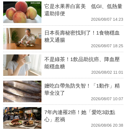
它是水果界白富美 低GI、低熱量
還助排便
2026/08/07 14:23
日本長壽秘密找到了！1食物穩血
糖又通腸
2026/08/07 18:25
不是綠茶！1飲品助抗癌、降血壓
能穩血糖
2026/08/02 11:01
嬤吃白帶魚防失智！「1動作」精
華全沒了
2026/08/07 10:07
7年內連罹2癌！她「愛吃3款點
心」惹禍
2026/08/06 20:38