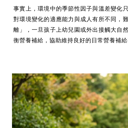
事實上，環境中的季節性因子與溫差變化
對環境變化的適應能力與成人有所不同，
離」，一旦孩子上幼兒園或外出接觸大自
衡營養補給，協助維持良好的日常營養補給