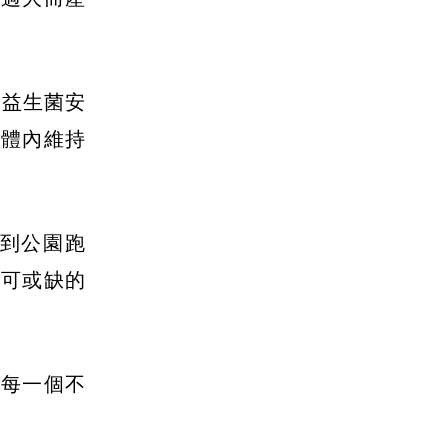
護益生菌安
在體內維持
到公園跑
不可或缺的
過每一個不