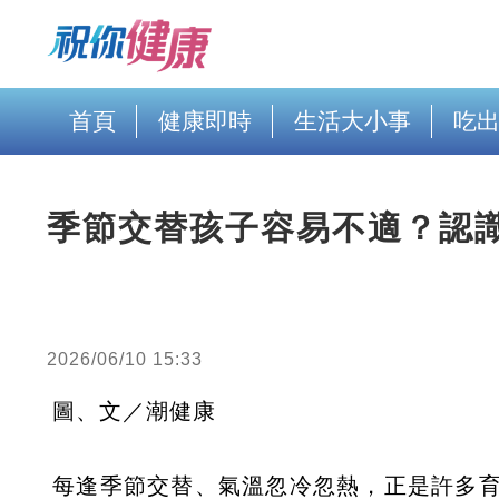
首頁
健康即時
生活大小事
吃
季節交替孩子容易不適？認
2026/06/10 15:33
圖、文／潮健康
每逢季節交替、氣溫忽冷忽熱，正是許多