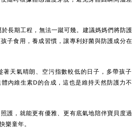
於長期工程，無法一蹴可幾。建議媽媽們將防
讓孩子食用，養成習慣，讓專利好菌與防護成分
趁著天氣晴朗、空污指數較低的日子，多帶孩子
進體內維生素D的合成，這也是維持天然防護力
常照護，就能更有優雅、更有底氣地陪伴寶貝度
快樂童年。