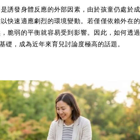
只是誘發身體反應的外部因素，由於孩童仍處於
難以快速適應劇烈的環境變動。若僅僅依賴外在
然，脆弱的平衡就容易受到影響。因此，如何透
基礎，成為近年來育兒討論度極高的話題。