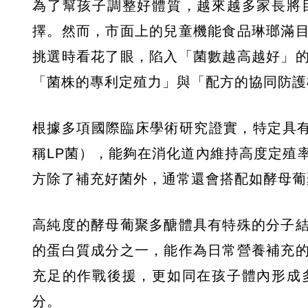
為了幫孩子調整好體質，越來越多家長將
擇。然而，市面上的兒童機能食品琳瑯滿
挑選時看花了眼，陷入「菌數越高越好」
「菌株的專利定殖力」與「配方的協同防護
根據多項國際臨床學術研究證實，特定具有活性的專利
稱LP菌），能夠在消化道內維持高度定殖
方除了補充好菌外，通常還會搭配如酵母葡聚
高純度的酵母葡聚多醣體具有特殊的分子
的蛋白質成分之一，能作為日常營養補充
充足的作戰後援，更如同在孩子體內形成
分。