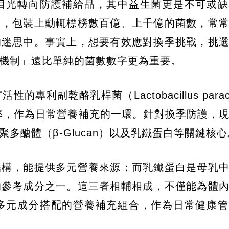
目光轉向防護補給品，其中益生菌更是不可或缺
目，包裝上動輒標榜數百億、上千億的菌數，常
的迷思中。事實上，想要有效應對換季挑戰，挑
機制」遠比單純的菌數數字更為重要。
副乾酪乳桿菌（Lactobacillus parac
率，作為日常營養補充的一環。針對換季防護，
多醣體（β-Glucan）以及乳鐵蛋白等關鍵核
結構，能提供多元營養來源；而乳鐵蛋白是母乳
的參考成分之一。這三者相輔相成，不僅能為體
多元成分搭配的營養補充組合，作為日常健康管