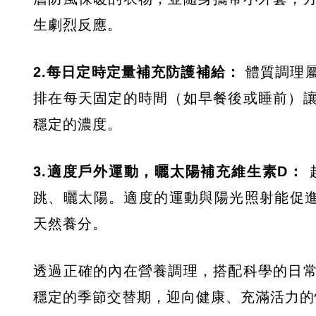
生劇烈反應。
2.每日定時定量補充防護補給：
體質調理屬
排在每天固定的時間（如早餐後或睡前）
穩定的濃度。
3.適度戶外運動，曬太陽補充維生素D：
跳、曬太陽。適度的運動與陽光照射能促
天然養分。
透過正確的內在營養調理，搭配科學的日
穩定的季節交替期，迎向健康、充滿活力的