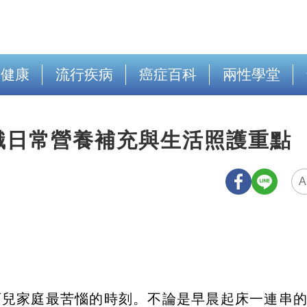
出健康
流行疾病
癌症百科
兩性學堂
識日常營養補充與生活照護重點
A
育兒家庭最苦惱的時刻。不論是早晨起床一連串