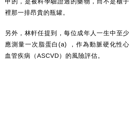
甲的，是被科學驗證過的藥物，而不是櫃子
裡那一排昂貴的瓶罐。
另外，林軒任提到，每位成年人一生中至少
應測量一次脂蛋白(a) ，作為動脈硬化性心
血管疾病（ASCVD）的風險評估。