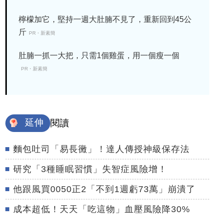
檸檬加它，堅持一週大肚腩不見了，重新回到45公
斤
PR・新素簡
肚腩一抓一大把，只需1個雞蛋，用一個瘦一個
PR・新素簡
延伸
閱讀
麵包吐司「易長黴」！達人傳授神級保存法
研究「3種睡眠習慣」失智症風險增！
他跟風買0050正2「不到1週虧73萬」崩潰了
成本超低！天天「吃這物」血壓風險降30%