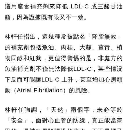
議用膳食補充劑來降低 LDL-C 或三酸甘油
酯，因為證據既有限又不一致。
林軒任指出，這幾種常被點名「降脂無效」
的補充劑包括魚油、肉桂、大蒜、薑黃、植
物固醇和紅麴，更值得警惕的是，非處方的
魚油補充劑不僅無法降低LDL-C，某些情況
下反而可能讓LDL-C 上升，甚至增加心房顫
動（Atrial Fibrillation）的風險。
林軒任強調，「天然」兩個字，未必等於
「安全」，面對心血管的防線，真正能當盔