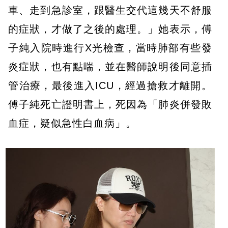
車、走到急診室，跟醫生交代這幾天不舒服
的症狀，才做了之後的處理。」她表示，傅
子純入院時進行X光檢查，當時肺部有些發
炎症狀，也有點喘，並在醫師說明後同意插
管治療，最後進入ICU，經過搶救才離開。
傅子純死亡證明書上，死因為「肺炎併發敗
血症，疑似急性白血病」。