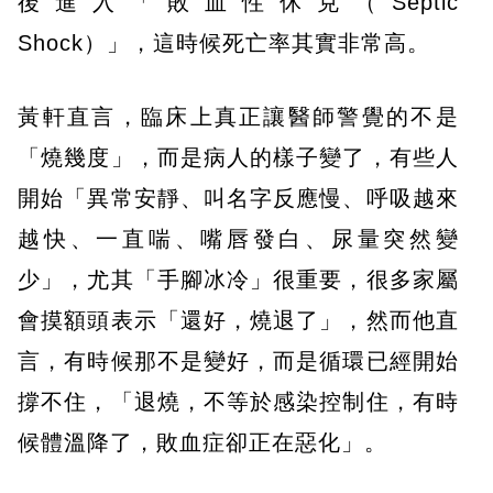
後進入「敗血性休克（Septic
Shock）」，這時候死亡率其實非常高。
黃軒直言，臨床上真正讓醫師警覺的不是
「燒幾度」，而是病人的樣子變了，有些人
開始「異常安靜、叫名字反應慢、呼吸越來
越快、一直喘、嘴唇發白、尿量突然變
少」，尤其「手腳冰冷」很重要，很多家屬
會摸額頭表示「還好，燒退了」，然而他直
言，有時候那不是變好，而是循環已經開始
撐不住，「退燒，不等於感染控制住，有時
候體溫降了，敗血症卻正在惡化」。