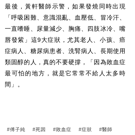
最後，黃軒醫師示警，如果發燒同時出現
「呼吸困難、意識混亂、血壓低、冒冷汗、
一直嗜睡、尿量減少、胸痛、四肢冰冷、嘴
唇發紫」這9大症狀，尤其老人、小孩、癌
症病人、糖尿病患者、洗腎病人、長期使用
類固醇的人，真的不要硬撐，「因為敗血症
最可怕的地方，就是它常常不給人太多時
間」。
#
傅子純
#
死因
#
敗血症
#
症狀
#
醫師