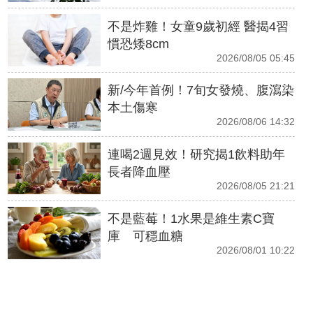
不是炸雞！女童9歲初經 醫揭4習
慣恐矮8cm
2026/08/05 05:45
新/今年首例！7旬女發燒、腹瀉染
本土傷寒
2026/08/06 14:32
連喝2週見效！研究揭1飲料助年
長者降血壓
2026/08/05 21:21
不是藍莓！1水果是維生素C寶
庫 可穩血糖
2026/08/01 10:22