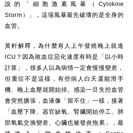
說的「細胞激素風暴（Cytokine
Storm）」，這場風暴最先破壞的是全身的
血管。
黃軒解釋，為什麼有人上午發燒晚上就進
ICU？因為敗血症惡化速度有時是「以小時
計算」，很多人以為病情一定會慢慢變差，
但重症不是這樣，有些病人白天還能滑手
機、晚上血壓就開始掉。感染一旦失控血管
會突然擴張，血液像「留不住」一樣，接著
「血壓下降、器官缺氧、腎臟開始停工、肺
部氧氣交換變差、心臟也被發炎拖累」，最