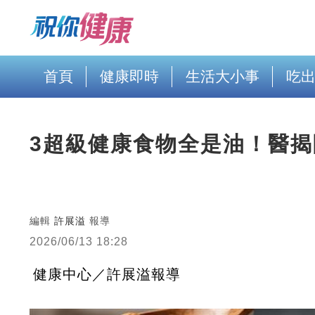
首頁
健康即時
生活大小事
吃
3超級健康食物全是油！醫
編輯
許展溢
報導
2026/06/13 18:28
健康中心／許展溢報導