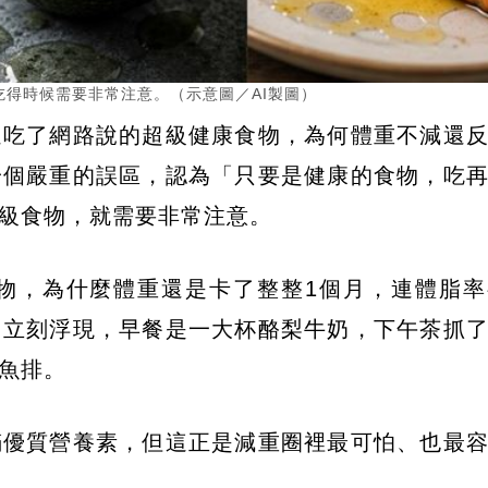
得時候需要非常注意。（示意圖／AI製圖）
還吃了網路說的超級健康食物，為何體重不減還
一個嚴重的誤區，認為「只要是健康的食物，吃
級食物，就需要非常注意。
物，為什麼體重還是卡了整整1個月，連體脂率
常立刻浮現，早餐是一大杯酪梨牛奶，下午茶抓
魚排。
滿優質營養素，但這正是減重圈裡最可怕、也最