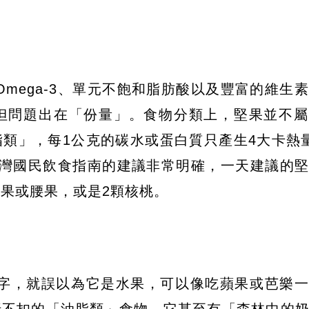
mega-3、單元不飽和脂肪酸以及豐富的維生素
但問題出在「份量」。食物分類上，堅果並不屬
類」，每1公克的碳水或蛋白質只產生4大卡熱
台灣國民飲食指南的建議非常明確，一天建議的
仁果或腰果，或是2顆核桃。
」字，就誤以為它是水果，可以像吃蘋果或芭樂
折不扣的「油脂類」食物，它甚至有「森林中的