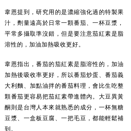
韋恩提到，研究用的是濃縮強化過的特製果
汁，劑量遠高於日常一顆番茄、一杯豆漿，
平常多攝取準沒錯，但是要注意茄紅素是脂
溶性的，加油加熱吸收更好。
韋恩指出，番茄的茄紅素是脂溶性的，加油
加熱後吸收率更好，所以番茄炒蛋、番茄義
大利麵、加點油拌的番茄料理，會比生吃整
顆番茄更容易把茄紅素帶進體內。大豆異黃
酮則是台灣人本來就熟悉的成分，一杯無糖
豆漿、一盒板豆腐、一把毛豆，都能輕鬆補
到。