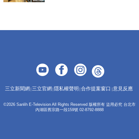
三立新聞網
三立官網
隱私權聲明
合作提案窗口
意見反應
©2026 Sanlih E-Television All Rights Reserved 版權所有 盜用必究 台北市
內湖區舊宗路一段159號 02-8792-8888