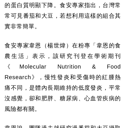
的蛋白質明顯下降。食安專家指出，台灣常
常可見番茄和大豆，若想利用這樣的組合其
實非常簡單。
食安專家韋恩（楊世煒）在粉專「韋恩的食
農生活」表示，該研究刊登在學術期刊
《Molecular Nutrition & Food
Research》，慢性發炎和受傷時的紅腫熱
痛不同，是體內長期維持的低度發炎，平常
沒感覺，卻和肥胖、糖尿病、心血管疾病的
風險都有關。