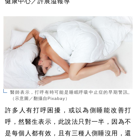
健康中心／許展溢報導
醫師表示，打呼有時可能是睡眠呼吸中止症的早期警訊。
（示意圖／翻攝自Pixabay）
許多人有打呼困擾，或以為側睡能改善打
呼，然醫生表示，此說法只對一半，因為不
是每個人都有效，且有三種人側睡沒用，還