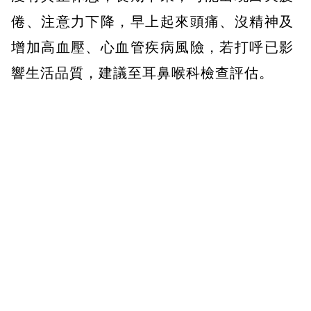
倦、注意力下降，早上起來頭痛、沒精神及
增加高血壓、心血管疾病風險，若打呼已影
響生活品質，建議至耳鼻喉科檢查評估。