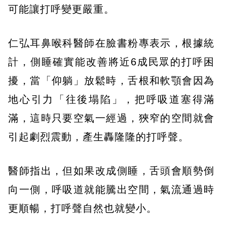
可能讓打呼變更嚴重。
仁弘耳鼻喉科醫師在臉書粉專表示，根據統
計，側睡確實能改善將近6成民眾的打呼困
擾，當「仰躺」放鬆時，舌根和軟顎會因為
地心引力「往後塌陷」，把呼吸道塞得滿
滿，這時只要空氣一經過，狹窄的空間就會
引起劇烈震動，產生轟隆隆的打呼聲。
醫師指出，但如果改成側睡，舌頭會順勢倒
向一側，呼吸道就能騰出空間，氣流通過時
更順暢，打呼聲自然也就變小。