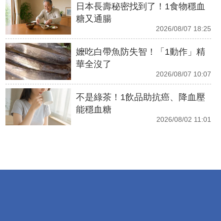
日本長壽秘密找到了！1食物穩血
糖又通腸
2026/08/07 18:25
嬤吃白帶魚防失智！「1動作」精
華全沒了
2026/08/07 10:07
不是綠茶！1飲品助抗癌、降血壓
能穩血糖
2026/08/02 11:01