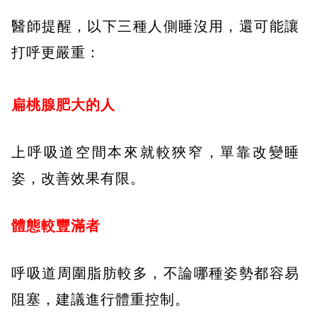
⠀⠀⠀
醫師提醒，以下三種人側睡沒用，還可能讓
打呼更嚴重：
⠀⠀⠀
扁桃腺肥大的人
上呼吸道空間本來就較狹窄，單靠改變睡
姿，改善效果有限。
體態較豐滿者
呼吸道周圍脂肪較多，不論哪種姿勢都容易
阻塞，建議進行體重控制。