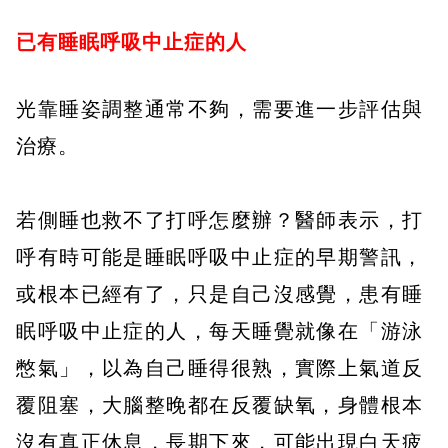
已有睡眠呼吸中止症的人
光靠睡姿調整通常不夠，需要進一步評估與
治療。
⠀⠀⠀
若側睡也救不了打呼怎麼辦？醫師表示，打
呼有時可能是睡眠呼吸中止症的早期警訊，
或根本已經有了，只是自己沒感覺，患有睡
眠呼吸中止症的人，每天睡覺就像在「游泳
憋氣」，以為自己睡得很熟，實際上氣道反
覆阻塞，大腦整晚都在反覆缺氧，身體根本
沒有真正休息，長期下來，可能出現白天疲