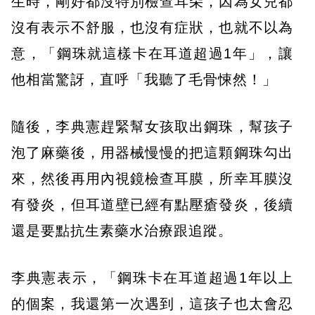
生時，剛好都沒特別檢查耳朵，因為女兒都
沒有表示不舒服，也沒有症狀，也就不以為
意，「鋼珠就這樣卡在耳道超過1年」，讓
他相當驚訝，直呼「我聽了毛骨悚然！」
隨後，李典憲趕緊幫女孩取出鋼珠，幫孩子
泡了麻藥後，用器械慢慢的把這顆鋼珠勾出
來，然後再用內視鏡檢查耳膜，所幸耳膜沒
有發炎，但耳道壁已經有點壓瘡發炎，後續
還是要點抗生素藥水治療跟追蹤。
李典憲表示，「鋼珠卡在耳道超過1年以上
的個案，我還第一次遇到，這孩子也太會忍