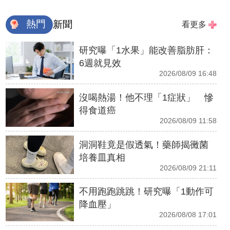
熱門
新聞
看更多
研究曝「1水果」能改善脂肪肝：
6週就見效
2026/08/09 16:48
沒喝熱湯！他不理「1症狀」 慘
得食道癌
2026/08/09 11:58
洞洞鞋竟是假透氣！藥師揭黴菌
培養皿真相
2026/08/09 21:11
不用跑跑跳跳！研究曝「1動作可
降血壓」
2026/08/08 17:01