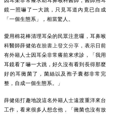
因耳朵非常癢求助耳鼻喉科醫師，醫師用耳
鏡一照嚇了一大跳，只見耳道內竟已自成
「一個生態系」，相當驚人。
愛用棉花棒清理耳朵的民眾注意囉，耳鼻喉
科醫師薛健佑在
臉書上發文分享
，表示日前
有外籍人士因耳朵非常癢前來求診，「我用
耳鏡看了嚇一大跳，好久沒有看到長得那麼
好的耳黴菌了，菌絲以及孢子囊都非常完
整，自成一個生態系。」
薛健佑打趣地說這名外籍人士遠渡重洋來台
工作，看來很多人想念他，「黴菌也沒有放