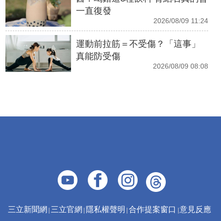
一直復發
2026/08/09 11:24
運動前拉筋＝不受傷？「這事」
真能防受傷
2026/08/09 08:08
三立新聞網
三立官網
隱私權聲明
合作提案窗口
意見反應