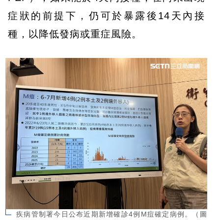
症狀的前提下，仍可於暴露後14天內接
種，以降低發病或重症風險。
疾病管制署今日公布近期新增確診4例M痘確定病例。（圖