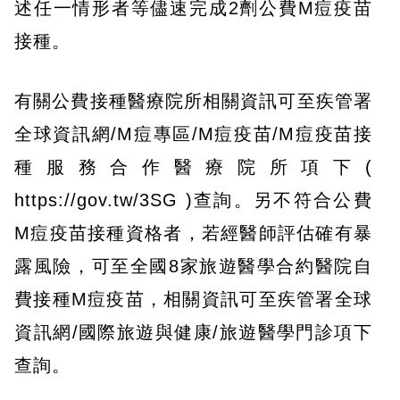
述任一情形者等儘速完成2劑公費M痘疫苗
接種。
有關公費接種醫療院所相關資訊可至疾管署
全球資訊網/M痘專區/M痘疫苗/M痘疫苗接
種服務合作醫療院所項下(
https://gov.tw/3SG )查詢。另不符合公費
M痘疫苗接種資格者，若經醫師評估確有暴
露風險，可至全國8家旅遊醫學合約醫院自
費接種M痘疫苗，相關資訊可至疾管署全球
資訊網/國際旅遊與健康/旅遊醫學門診項下
查詢。