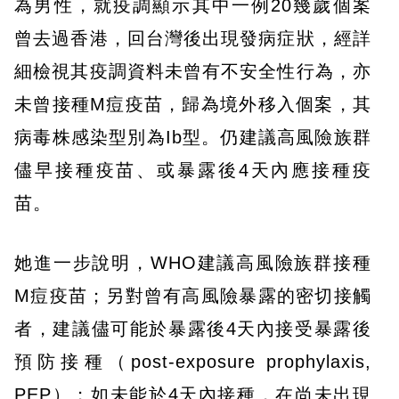
為男性，就疫調顯示其中一例20幾歲個案
曾去過香港，回台灣後出現發病症狀，經詳
細檢視其疫調資料未曾有不安全性行為，亦
未曾接種M痘疫苗，歸為境外移入個案，其
病毒株感染型別為Ib型。仍建議高風險族群
儘早接種疫苗、或暴露後4天內應接種疫
苗。
她進一步說明，WHO建議高風險族群接種
M痘疫苗；另對曾有高風險暴露的密切接觸
者，建議儘可能於暴露後4天內接受暴露後
預防接種（post-exposure prophylaxis,
PEP）；如未能於4天內接種，在尚未出現