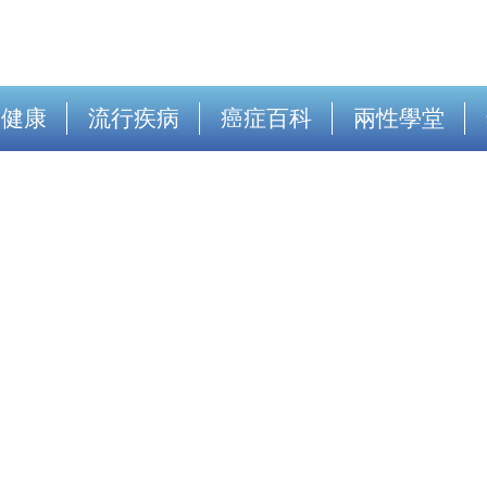
出健康
流行疾病
癌症百科
兩性學堂