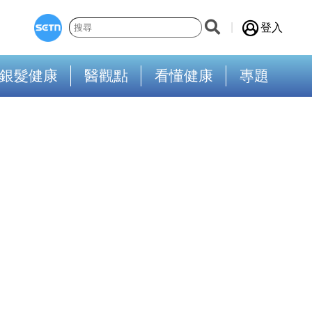
登入
銀髮健康
醫觀點
看懂健康
專題