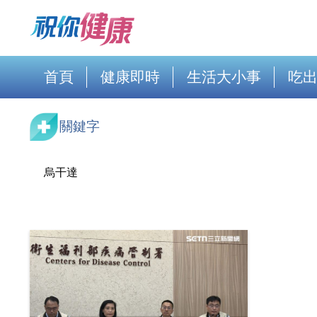
首頁
健康即時
生活大小事
吃
關鍵字
烏干達