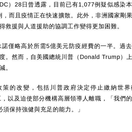
CDC）28日曾透露，目前已有1,077例疑似感染
rus）的病例，而且疫情正在快速擴散。此外，非洲國家
得救援與人道援助的協調工作變得更加困難。
承諾僅略高於所需5億美元防疫經費的一半。過
然而，自美國總統川普（Donald Trump）
減。
政策的改變，包括川普政府決定停止繳納世界
C員工，以及迫使部分機構高層領導人離職，「我們
也必須保持強健與充足的能力。」