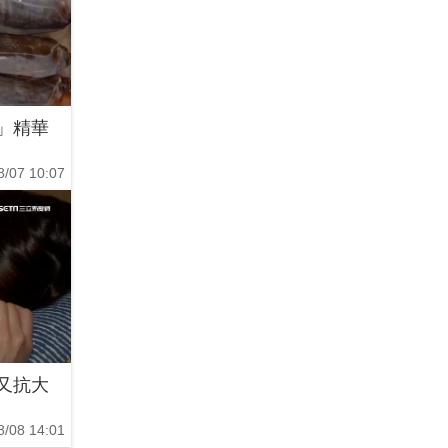
」精華
8/07 10:07
又抗大
8/08 14:01