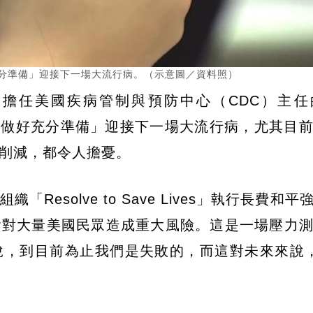
「做好充分準備」迎接下一場大流行病。（示意圖／資料照）
府時期擔任美國疾病管制與預防中心（CDC）主
世界並未「做好充分準備」迎接下一場大流行病，尤其目
削減，都令人擔憂。
esolve to Save Lives」執行長費和
會對大量美國民眾造成重大風險。這是一場壓力
說，到目前為止我們是失敗的，而這對未來來說