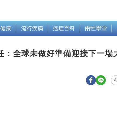
出健康
流行疾病
癌症百科
兩性學堂
任：全球未做好準備迎接下一場
A