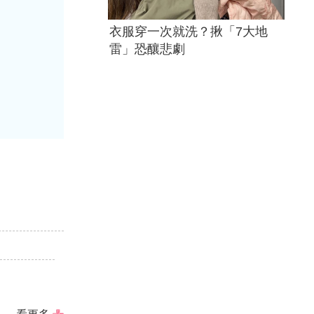
衣服穿一次就洗？揪「7大地
雷」恐釀悲劇