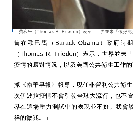
費和平（Thomas R. Frieden）表示，世界並未
曾在歐巴馬（Barack Obama）政
（Thomas R. Frieden）表示，
疫情的應對情況，以及美國公共衛生工作的
據《南華早報》報導，現任非營利公共衛生組織「R
次伊波拉疫情不會引發全球大流行，也不
界在這場壓力測試中的表現並不好。我會
祥的徵兆。」