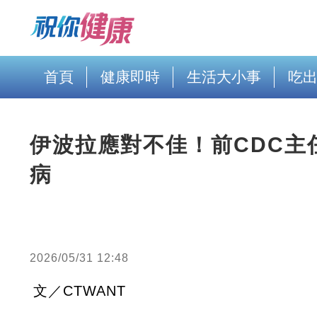
首頁
健康即時
生活大小事
吃
伊波拉應對不佳！前CDC主
病
2026/05/31 12:48
文／CTWANT