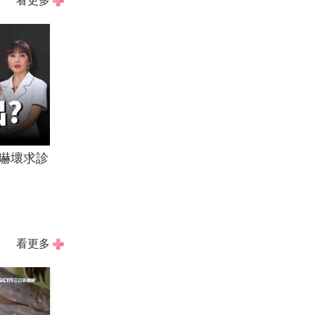
看更多
嚇壞求診
看更多