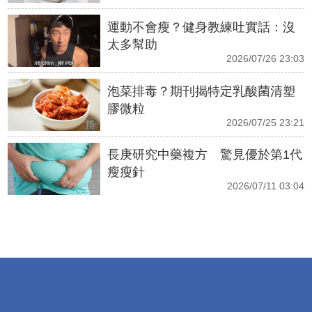
運動不會瘦？健身教練吐實話：沒
太多幫助
2026/07/26 23:03
泡菜排毒？期刊揭特定乳酸菌清塑
膠微粒
2026/07/25 23:21
長庚研究中藥複方 驚見優於第1代
瘦瘦針
2026/07/11 03:04