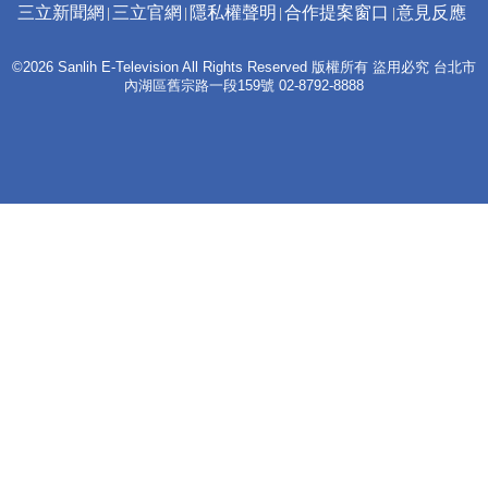
三立新聞網
三立官網
隱私權聲明
合作提案窗口
意見反應
©2026 Sanlih E-Television All Rights Reserved 版權所有 盜用必究 台北市
內湖區舊宗路一段159號 02-8792-8888