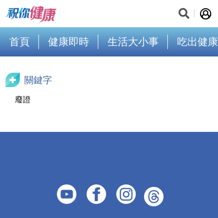
首頁
健康即時
生活大小事
吃出健康
關鍵字
廢證