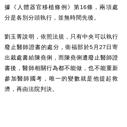
據《人體器官移植條例》第16條，兩項處
分是各別分頭執行，並無時間先後。
劉玉菁說明，依照法規，只有中央可以執行
廢止醫師證書的處分，衛福部於5月27日寄
出裁處書給陳堯俐，而陳堯俐遭廢止醫師證
書後，醫師相關行為都不能做，也不能重新
參加醫師國考，唯一的變數就是他提起救
濟，再由法院判決。