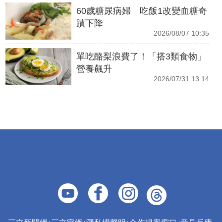
60歲糖尿病婦 吃飯1改變血糖奇
蹟下降
2026/08/07 10:35
單吃酪梨浪費了！「搭3類食物」
營養飆升
2026/07/31 13:14