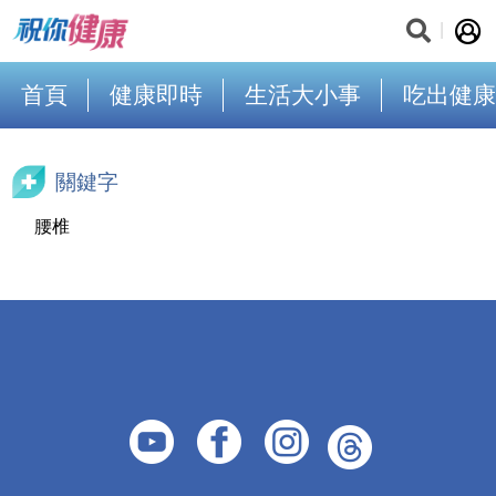
首頁
健康即時
生活大小事
吃出健康
關鍵字
腰椎