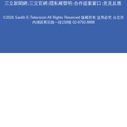
三立新聞網
三立官網
隱私權聲明
合作提案窗口
意見反應
©2026 Sanlih E-Television All Rights Reserved 版權所有 盜用必究 台北市
內湖區舊宗路一段159號 02-8792-8888