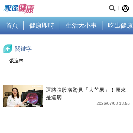
首頁
健康即時
生活大小事
吃出健康
關鍵字
張逸林
運將腹股溝驚見「大芒果」！原來
是這病
2026/07/08 13:55