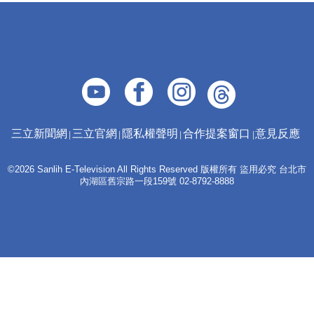
三立新聞網
三立官網
隱私權聲明
合作提案窗口
意見反應
©2026 Sanlih E-Television All Rights Reserved 版權所有 盜用必究 台北市
內湖區舊宗路一段159號 02-8792-8888