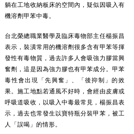
躺在工地收納板床的空間內，疑似因吸入有
機溶劑甲苯中毒。
台北榮總職業醫學及臨床毒物部主任楊振昌
表示，裝潢常用的機溶劑很多含有甲苯等揮
發性有毒物質，過去許多人會吸強力膠當興
奮劑，這是因為強力膠也有甲苯成分。甲苯
毒性會出現「先興奮」、「後抑制」的效
果。施工地點若通風不好時，會經由皮膚或
呼吸道吸收，以吸入中毒最常見，楊振昌表
示，過去也常發生以寶特瓶分裝甲苯，被工
人「誤喝」的情形。