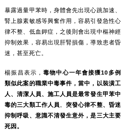
暴露過量甲苯時，身體會先出現心跳加速、
腎上腺素敏感等興奮作用，容易引發急性心
律不整、低血鉀症，之後則會出現中樞神經
抑制效果，容易出現肝腎損傷，導致患者昏
迷，甚至死亡。
楊振昌表示，
毒物中心一年會接獲10多例
類似此案的職業中毒事件，當中，以裝潢工
人、清潔人員、施工人員是最常發生甲苯中
毒的三大類工作人員
。
突發心律不整、昏迷
抑制呼吸、意識不清發生意外，是三大主要
死因。