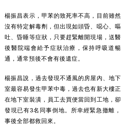
楊振昌表示，甲苯的致死率不高，目前雖然
沒有特定解毒劑，但出現如頭昏、噁心、嘔
吐、昏睡等症狀，只要趕緊離開現場，送醫
後醫院端會給予症狀治療，保持呼吸道暢
通，通常預後不會有後遺症。
楊振昌說，過去發現不通風的房屋內、地下
室最容易發生甲苯中毒，過去也有新大樓正
在地下室裝潢，員工去買便當回到工地，卻
發現已有3名同事倒地。所幸經緊急撤離，
事後全部都救回來。