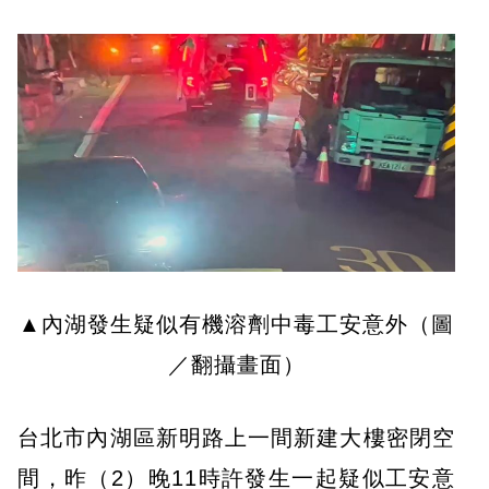
▲內湖發生疑似有機溶劑中毒工安意外（圖
／翻攝畫面）
台北市內湖區新明路上一間新建大樓密閉空
間，昨（2）晚11時許發生一起疑似工安意