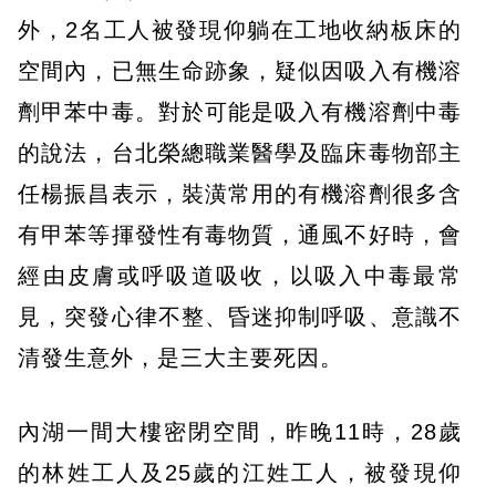
外，2名工人被發現仰躺在工地收納板床的
空間內，已無生命跡象，疑似因吸入有機溶
劑甲苯中毒。對於可能是吸入有機溶劑中毒
的說法，台北榮總職業醫學及臨床毒物部主
任楊振昌表示，裝潢常用的有機溶劑很多含
有甲苯等揮發性有毒物質，通風不好時，會
經由皮膚或呼吸道吸收，以吸入中毒最常
見，突發心律不整、昏迷抑制呼吸、意識不
清發生意外，是三大主要死因。
內湖一間大樓密閉空間，昨晚11時，28歲
的林姓工人及25歲的江姓工人，被發現仰