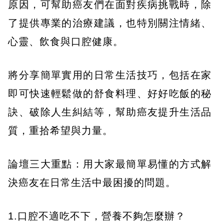
原因，可幫助癌友們在面對疾病挑戰時，除
了提供專業的治療建議，也特別關注情緒、
心靈、飲食與口腔健康。
將分享簡單實用的日常生活技巧，包括在家
即可快速輕鬆做的舒食料理、好好吃飯的秘
訣、破除人生糾結等，幫助癌友提升生活品
質，重拾希望與力量。
論壇三大重點：用大家最簡單易懂的方式解
決癌友在日常生活中最困擾的問題。
1.口腔不適吃不下，營養不夠怎麼辦？