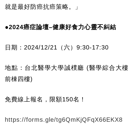
就是最好防癌抗癌策略。」
●2024癌症論壇–健康好食力心靈不糾結
​日期：2024/12/21（六）9:30-17:30
地點：台北醫學大學誠樸廳 (醫學綜合大樓
前棟四樓)
​免費線上報名，限額150名！
https://forms.gle/tg6QmKjQFqX66EKX8