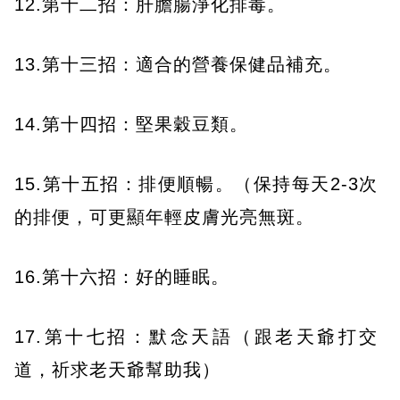
12.第十二招：肝膽腸淨化排毒。
13.第十三招：適合的營養保健品補充。
14.第十四招：堅果穀豆類。
15.第十五招：排便順暢。（保持每天2-3次
的排便，可更顯年輕皮膚光亮無斑。
16.第十六招：好的睡眠。
17.第十七招：默念天語（跟老天爺打交
道，祈求老天爺幫助我）