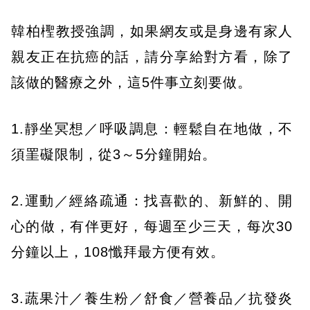
韓柏檉教授強調，如果網友或是身邊有家人
親友正在抗癌的話，請分享給對方看，除了
該做的醫療之外，這5件事立刻要做。
1.靜坐冥想／呼吸調息：輕鬆自在地做，不
須罣礙限制，從3～5分鐘開始。
2.運動／經絡疏通：找喜歡的、新鮮的、開
心的做，有伴更好，每週至少三天，每次30
分鐘以上，108懺拜最方便有效。
3.蔬果汁／養生粉／舒食／營養品／抗發炎