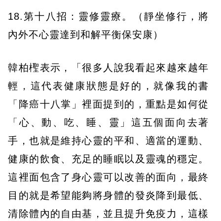
18.第十八招：靈修靈療。（靜坐修行，將
內外不心靈達到和解平衡保安康）
韓柏檉表示，「很多人說我看起來越來越年
輕，這代表健康狀態是好的，就像我的書
「降癌十八掌」裡面提到的，重點是如何從
「心、動、吃、睡、靈」這五個面向去著
手，也就是維持心靈的平和、適當的運動、
健康的飲食、充足的睡眠以及靈魂的穩定。
這裡面包含了身心靈可以改善的面向，最終
目的就是希望能夠將身體的發炎降到最低、
清除體內的自由基，並且提升免疫力，這樣