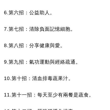
6.第六招：公益助人。
7.第七招：清除負面記憶細胞。
8.第八招：分享健康與愛。
9.第九招：氣功運動與經絡疏通。
10.第十招：清血排毒蔬果汁。
11.第十一招：每天至少有兩餐是蔬食。