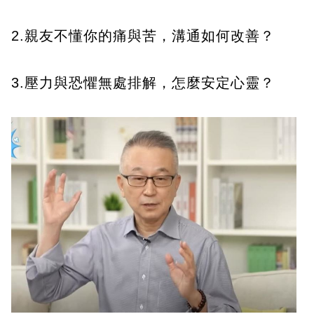
2.親友不懂你的痛與苦，溝通如何改善？
3.壓力與恐懼無處排解，怎麼安定心靈？