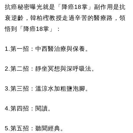
抗癌秘密曝光就是「降癌18掌」副作用是抗
衰逆齡，韓柏檉教授走過辛苦的醫療路，領
悟到「降癌18掌」：
1.第一招：中西醫治療與保養。
2.第二招：靜坐冥想與深呼吸法。
3.第三招：溫涼水加粗鹽泡腳。
4.第四招：閱讀。
5.第五招：聽聞經典。