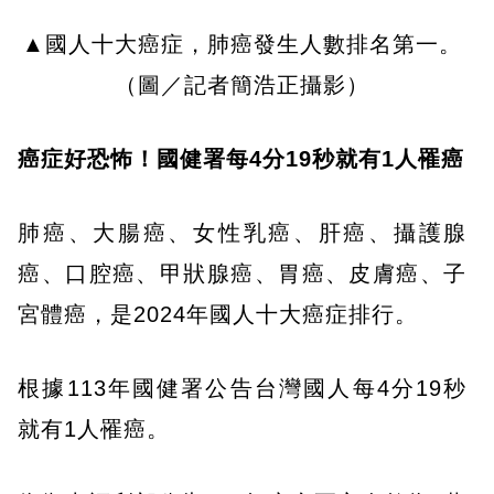
▲國人十大癌症，肺癌發生人數排名第一。
（圖／記者簡浩正攝影）
癌症好恐怖！國健署每4
分19
秒就有1
人罹癌
肺癌、大腸癌、女性乳癌、肝癌、攝護腺
癌、口腔癌、甲狀腺癌、胃癌、皮膚癌、子
宮體癌，是2024年國人十大癌症排行。
根據113年國健署公告台灣國人每4分19秒
就有1人罹癌。