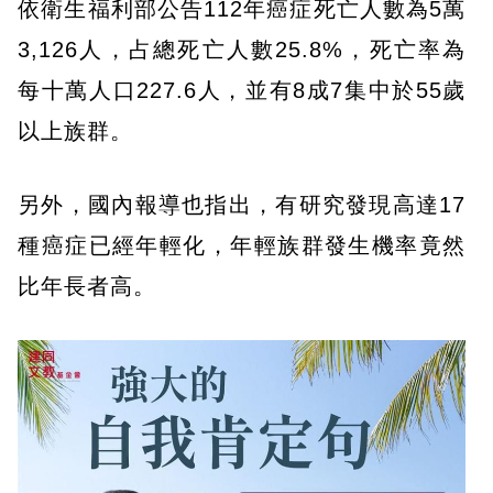
依衛生福利部公告112年癌症死亡人數為5萬
3,126人，占總死亡人數25.8%，死亡率為
每十萬人口227.6人，並有8成7集中於55歲
以上族群。
另外，國內報導也指出，有研究發現高達17
種癌症已經年輕化，年輕族群發生機率竟然
比年長者高。