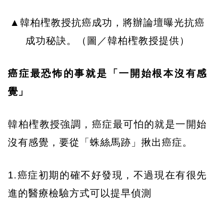
▲韓柏檉教授抗癌成功，將辦論壇曝光抗癌
成功秘訣。（圖／韓柏檉教授提供）
癌症最恐怖的事就是「一開始根本沒有感
覺」
韓柏檉教授強調，癌症最可怕的就是一開始
沒有感覺，要從「蛛絲馬跡」揪出癌症。
1.癌症初期的確不好發現，不過現在有很先
進的醫療檢驗方式可以提早偵測