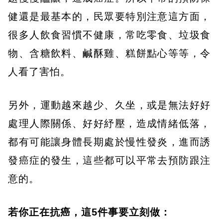
健還是最基本的，民眾要特別注意這方面，
很多人飲食習慣不健康，常吃零食、垃圾食
物、含糖飲料、鹹酥雞、糕餅點心等等，令
人看了害怕。
另外，運動越來越少、久坐，或是無法好好
處理人際關係、好好紓壓，造成情緒低落，
都有可能讓身體長期處於慢性發炎，進而誘
發癌症的發生，這些都可以平常去預防跟注
意的。
若你正在抗癌
，
這5
件事要立刻做：