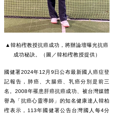
▲韓柏檉教授抗癌成功，將辦論壇曝光抗癌
成功秘訣。（圖／韓柏檉教授提供）
國健署2024年12月9日公布最新國人癌症登
記報告，肺癌、大腸癌、乳癌分別是前三
名。2008年罹患肝癌抗癌成功、被台灣媒體
譽為「抗癌心靈導師」的知名健康達人韓柏
檉表示，113年國健署公告台灣國人每4分