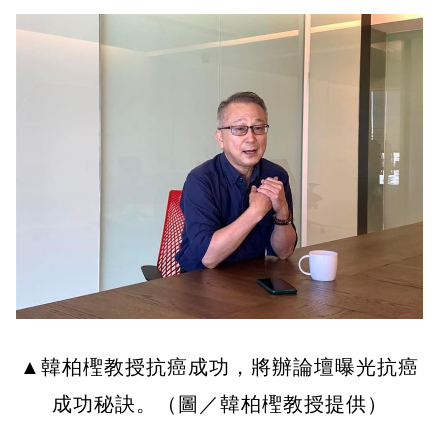
▲韓柏檉教授抗癌成功，將辦論壇曝光抗癌
成功秘訣。（圖／韓柏檉教授提供）