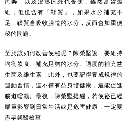
芭樂，以及沒熟的綠色香蕉，雖然富含纖
維，但也含有「鞣質」，如果水分補充不
足，鞣質會吸收腸道的水分，反而會加重便
秘的問題。
至於該如何改善便秘呢？陳榮堅說，要維持
均衡飲食、補充足夠的水分、適度的補充益
生菌及維生素，此外，也要記得養成規律的
運動習慣，這不僅有益身體健康，還能促進
腸道蠕動。最後，陳榮堅提醒，若便祕已經
嚴重影響到日常生活或是危害健康，一定要
盡早就醫檢查。