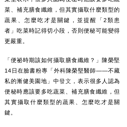
菜、補充膳食纖維，但其實攝取什麼類型的
蔬果、怎麼吃才是關鍵，並提醒「2類患
者」吃菜時記得切小段，否則便秘可能變得
更嚴重。
「便祕時期該如何攝取膳食纖維？」陳榮堅
14日在臉書粉專「外科陳榮堅醫師——不藏
私的漸健美園地」中
發文
，表示很多人認為
便秘時應該要多吃蔬菜、補充膳食纖維，但
其實攝取什麼類型的蔬果、怎麼吃才是關
鍵。