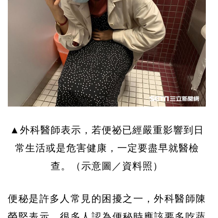
▲外科醫師表示，若便祕已經嚴重影響到日
常生活或是危害健康，一定要盡早就醫檢
查。（示意圖／資料照）
便秘是許多人常見的困擾之一，外科醫師陳
榮堅表示，很多人認為便秘時應該要多吃蔬