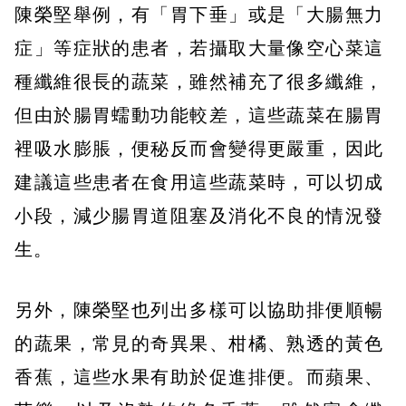
陳榮堅舉例，有「胃下垂」或是「大腸無力
症」等症狀的患者，若攝取大量像空心菜這
種纖維很長的蔬菜，雖然補充了很多纖維，
但由於腸胃蠕動功能較差，這些蔬菜在腸胃
裡吸水膨脹，便秘反而會變得更嚴重，因此
建議這些患者在食用這些蔬菜時，可以切成
小段，減少腸胃道阻塞及消化不良的情況發
生。
另外，陳榮堅也列出多樣可以協助排便順暢
的蔬果，常見的奇異果、柑橘、熟透的黃色
香蕉，這些水果有助於促進排便。而蘋果、