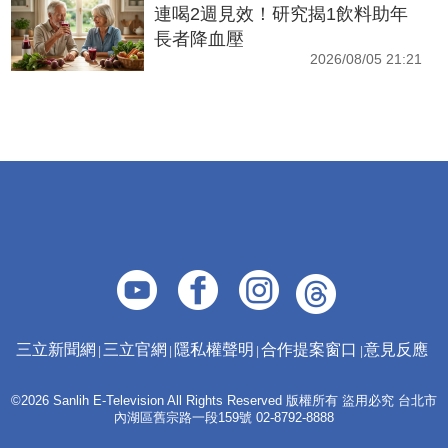
連喝2週見效！研究揭1飲料助年
長者降血壓
2026/08/05 21:21
三立新聞網
三立官網
隱私權聲明
合作提案窗口
意見反應
©2026 Sanlih E-Television All Rights Reserved 版權所有 盜用必究 台北市
內湖區舊宗路一段159號 02-8792-8888