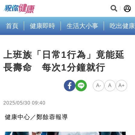
首頁
健康即時
生活大小事
吃出健康
上班族「日常1行為」竟能延
長壽命 每次1分鐘就行
A-
A
A+
2025/05/30 09:40
健康中心／鄭餘蓉報導