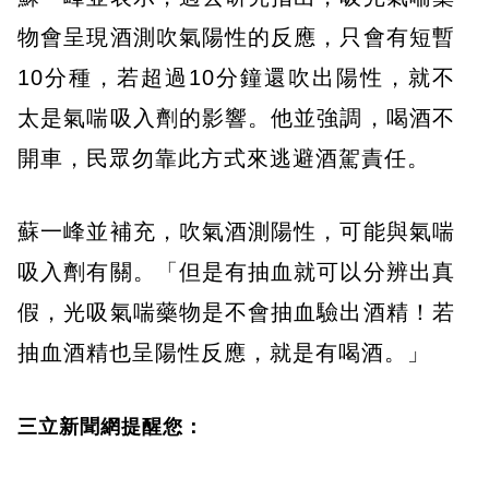
物會呈現酒測吹氣陽性的反應，只會有短暫
10分種，若超過10分鐘還吹出陽性，就不
太是氣喘吸入劑的影響。他並強調，喝酒不
開車，民眾勿靠此方式來逃避酒駕責任。
蘇一峰並補充，吹氣酒測陽性，可能與氣喘
吸入劑有關。「但是有抽血就可以分辨出真
假，光吸氣喘藥物是不會抽血驗出酒精！若
抽血酒精也呈陽性反應，就是有喝酒。」
三立新聞網提醒您：