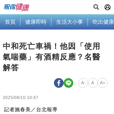
首頁
健康即時
生活大小事
吃出健康
中和死亡車禍！他因「使用
氣喘藥」有酒精反應？名醫
解答
A-
A
A+
2025/08/10 10:47
記者施春美／台北報導