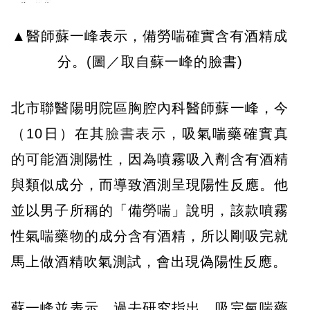
▲醫師蘇一峰表示，備勞喘確實含有酒精成
分。(圖／取自蘇一峰的臉書)
北市聯醫陽明院區胸腔內科醫師蘇一峰，今
（10日）在其
臉書
表示，吸氣喘藥確實真
的可能酒測陽性，因為噴霧吸入劑含有酒精
與類似成分，而導致酒測呈現陽性反應。他
並以男子所稱的「備勞喘」說明，該款噴霧
性氣喘藥物的成分含有酒精，所以剛吸完就
馬上做酒精吹氣測試，會出現偽陽性反應。
蘇一峰並表示，過去研究指出，吸完氣喘藥