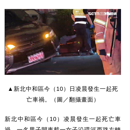
▲新北中和區今（10）日凌晨發生一起死
亡車禍。（圖／翻攝畫面）
新北中和區今（10）凌晨發生一起死亡車
禍。一名男子開車載一女子沿環河西路左轉