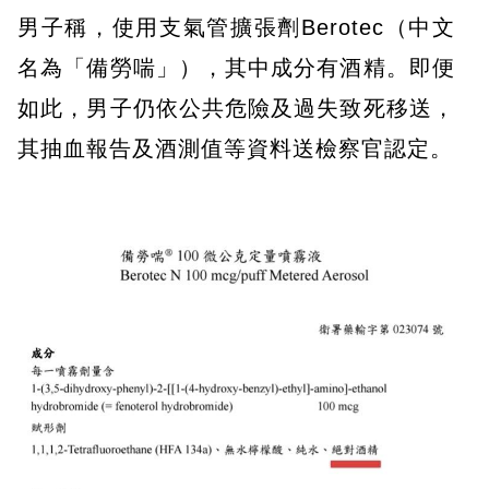
男子稱，使用支氣管擴張劑Berotec（中文
名為「備勞喘」），其中成分有酒精。即便
如此，男子仍依公共危險及過失致死移送，
其抽血報告及酒測值等資料送檢察官認定。