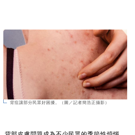
背痘讓部分民眾好困擾。（圖／記者簡浩正攝影）
背部皮膚問題成為不少民眾的季節性煩惱，