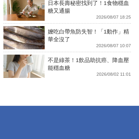
日本長壽秘密找到了！1食物穩血
糖又通腸
2026/08/07 18:25
嬤吃白帶魚防失智！「1動作」精
華全沒了
2026/08/07 10:07
不是綠茶！1飲品助抗癌、降血壓
能穩血糖
2026/08/02 11:01