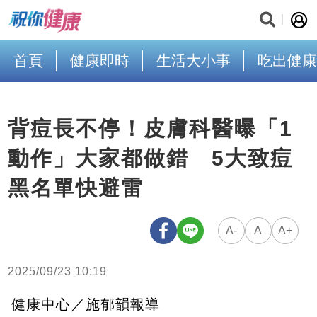
首頁
健康即時
生活大小事
吃出健康
背痘長不停！皮膚科醫曝「1
動作」大家都做錯 5大致痘
黑名單快避雷
A-
A
A+
2025/09/23 10:19
健康中心／施郁韻報導