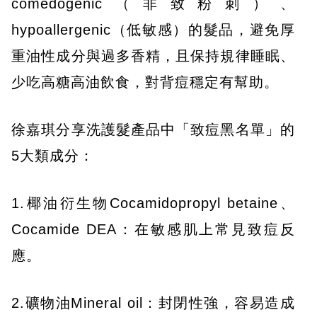
comedogenic（非致粉刺）、
hypoallergenic（低敏感）的髮品，避免厚
重油性成分與過多香精，且保持規律睡眠、
少吃高糖高油飲食，對背痘穩定有幫助。
徐嘉琪分享洗護髮產品中「致痘黑名單」的
5大類成分：
1.椰油衍生物Cocamidopropyl betaine、
Cocamide DEA：在敏感肌上常見致痘反
應。
2.礦物油Mineral oil：封閉性強，容易造成