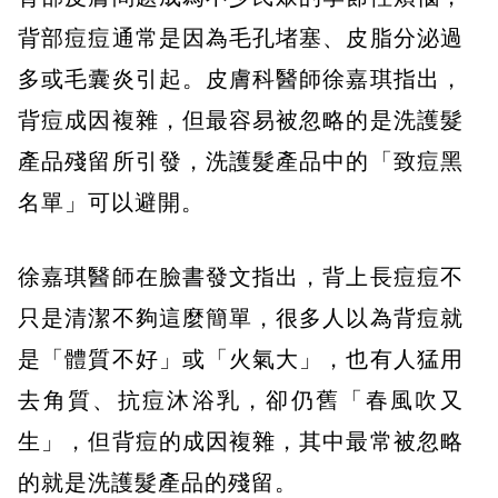
背部痘痘通常是因為毛孔堵塞、皮脂分泌過
多或毛囊炎引起。皮膚科醫師徐嘉琪指出，
背痘成因複雜，但最容易被忽略的是洗護髮
產品殘留所引發，洗護髮產品中的「致痘黑
名單」可以避開。
徐嘉琪醫師在臉書發文指出，背上長痘痘不
只是清潔不夠這麼簡單，很多人以為背痘就
是「體質不好」或「火氣大」，也有人猛用
去角質、抗痘沐浴乳，卻仍舊「春風吹又
生」，但背痘的成因複雜，其中最常被忽略
的就是洗護髮產品的殘留。