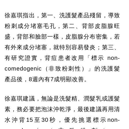
徐嘉琪指出，第一、洗護髮產品殘留，導致
粉刺成分堵塞毛孔，第二、背部皮脂腺旺
盛，背部和臉部一樣，皮脂腺分布密集，若
有外來成分堵塞，就特別容易發炎；第三、
有研究證實，背痘患者改用「標示 non-
comedogenic（非致粉刺性）」的洗護髮
產品後，8週內有7成明顯改善。
徐嘉琪建議，無論是洗髮精、潤髮乳或護髮
素，務必要把泡沫沖乾淨，最後建議再用清
水沖背15至30秒，優先挑選標示non-