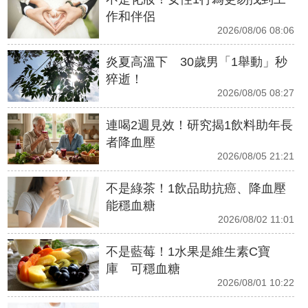
作和伴侶
2026/08/06 08:06
炎夏高溫下 30歲男「1舉動」秒
猝逝！
2026/08/05 08:27
連喝2週見效！研究揭1飲料助年長
者降血壓
2026/08/05 21:21
不是綠茶！1飲品助抗癌、降血壓
能穩血糖
2026/08/02 11:01
不是藍莓！1水果是維生素C寶
庫 可穩血糖
2026/08/01 10:22