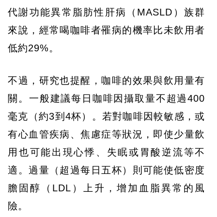
代謝功能異常脂肪性肝病（MASLD）族群
來說，經常喝咖啡者罹病的機率比未飲用者
低約29%。
不過，研究也提醒，咖啡的效果與飲用量有
關。一般建議每日咖啡因攝取量不超過400
毫克（約3到4杯）。若對咖啡因較敏感，或
有心血管疾病、焦慮症等狀況，即使少量飲
用也可能出現心悸、失眠或胃酸逆流等不
適。過量（超過每日五杯）則可能使低密度
膽固醇（LDL）上升，增加血脂異常的風
險。