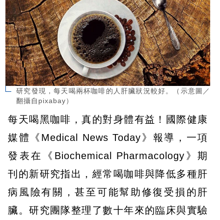
研究發現，每天喝兩杯咖啡的人肝臟狀況較好。（示意圖／
翻攝自pixabay）
每天喝黑咖啡，真的對身體有益！國際健康
媒體《Medical News Today》報導，一項
發表在《Biochemical Pharmacology》期
刊的新研究指出，經常喝咖啡與降低多種肝
病風險有關，甚至可能幫助修復受損的肝
臟。研究團隊整理了數十年來的臨床與實驗