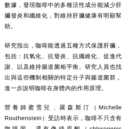
數據，發現咖啡中的多種活性成分能減少肝
臟發炎和纖維化，對維持肝臟健康有明顯幫
助。
研究指出，咖啡能透過五種方式保護肝臟，
包括：抗氧化、抗發炎、抗纖維化、促進代
謝、以及維持腸道菌相平衡。研究人員也找
出與這些機制相關的特定分子與腸道菌群，
進一步說明咖啡在身體內的作用原理。
營養師蜜雪兒．羅森斯汀（Michelle
Routhenstein）受訪時表示，咖啡不只含有
咖啡因，還有像綠原酸（chlorogenic