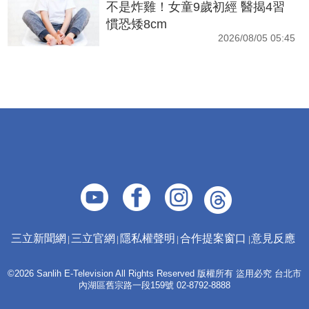
不是炸雞！女童9歲初經 醫揭4習
慣恐矮8cm
2026/08/05 05:45
三立新聞網
三立官網
隱私權聲明
合作提案窗口
意見反應
©2026 Sanlih E-Television All Rights Reserved 版權所有 盜用必究 台北市
內湖區舊宗路一段159號 02-8792-8888