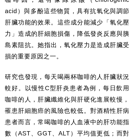
acid）與多酚這些物質，具有抗氧化與調節
肝臟功能的效果。這些成分能減少「氧化壓
力」造成的肝細胞損傷，降低發炎反應與胰
島素阻抗。她指出，氧化壓力是造成肝臟受
損的重要原因之一。
研究也發現，每天喝兩杯咖啡的人肝臟狀況
較好。以慢性C型肝炎患者為例，每日飲用
咖啡的人，肝臟纖維化與肝硬化進展較慢，
罹患肝細胞癌的風險也較低。對酒精性肝病
患者而言，常喝咖啡的人血液中的肝功能指
數（AST、GGT、ALT）平均值更低；而對