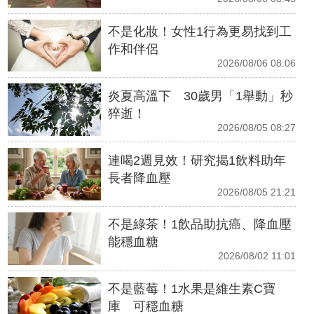
不是化妝！女性1行為更易找到工
作和伴侶
2026/08/06 08:06
炎夏高溫下 30歲男「1舉動」秒
猝逝！
2026/08/05 08:27
連喝2週見效！研究揭1飲料助年
長者降血壓
2026/08/05 21:21
不是綠茶！1飲品助抗癌、降血壓
能穩血糖
2026/08/02 11:01
不是藍莓！1水果是維生素C寶
庫 可穩血糖