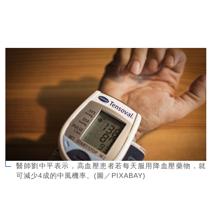
醫師劉中平表示，高血壓患者若每天服用降血壓藥物，就
可減少4成的中風機率。(圖／PIXABAY)