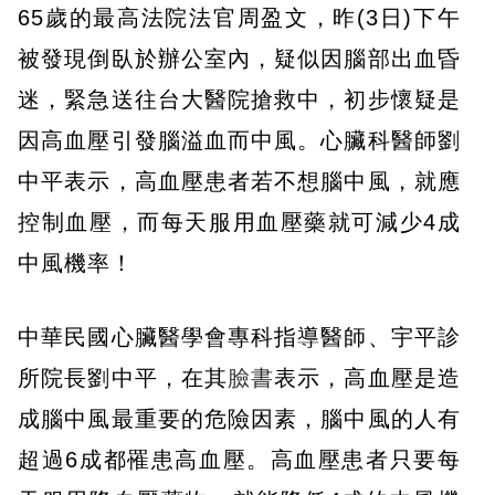
65歲的最高法院法官周盈文，昨(3日)下午
被發現倒臥於辦公室內，疑似因腦部出血昏
迷，緊急送往台大醫院搶救中，初步懷疑是
因高血壓引發腦溢血而中風。心臟科醫師劉
中平表示，高血壓患者若不想腦中風，就應
控制血壓，而每天服用血壓藥就可減少4成
中風機率！
中華民國心臟醫學會專科指導醫師、宇平診
所院長劉中平，在其
臉書
表示，高血壓是造
成腦中風最重要的危險因素，腦中風的人有
超過6成都罹患高血壓。高血壓患者只要每