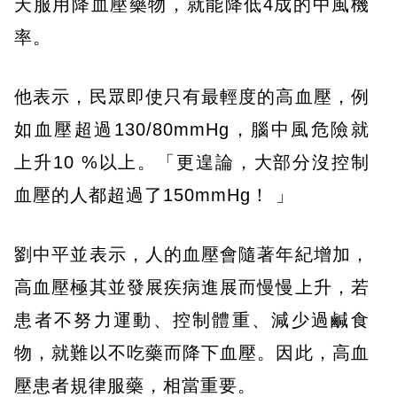
天服用降血壓藥物，就能降低4成的中風機
率。
他表示，民眾即使只有最輕度的高血壓，例
如血壓超過130/80mmHg，腦中風危險就
上升10 %以上。「更遑論，大部分沒控制
血壓的人都超過了150mmHg！ 」
劉中平並表示，人的血壓會隨著年紀增加，
高血壓極其並發展疾病進展而慢慢上升，若
患者不努力運動、控制體重、減少過鹹食
物，就難以不吃藥而降下血壓。因此，高血
壓患者規律服藥，相當重要。