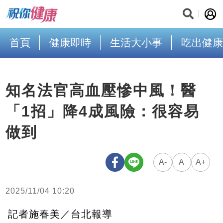
首頁
健康即時
生活大小事
吃出健康
知名法官高血壓慘中風！醫
「1招」降4成風險：很容易
做到
A-
A
A+
2025/11/04 10:20
記者施春美／台北報導