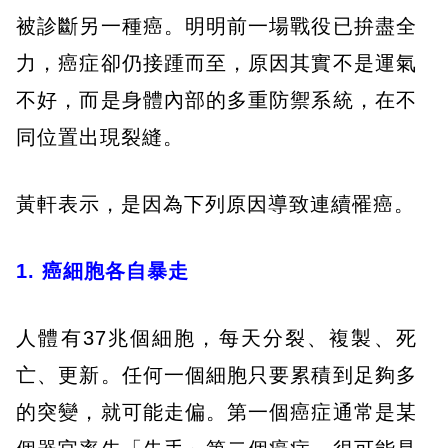
被診斷另一種癌。明明前一場戰役已拚盡全
力，癌症卻仍接踵而至，原因其實不是運氣
不好，而是身體內部的多重防禦系統，在不
同位置出現裂縫。
黃軒表示，是因為下列原因導致連續罹癌。
1. 癌細胞各自暴走
人體有37兆個細胞，每天分裂、複製、死
亡、更新。任何一個細胞只要累積到足夠多
的突變，就可能走偏。第一個癌症通常是某