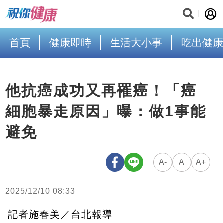
首頁
健康即時
生活大小事
吃出健康
他抗癌成功又再罹癌！「癌
細胞暴走原因」曝：做1事能
避免
A-
A
A+
2025/12/10 08:33
記者施春美／台北報導