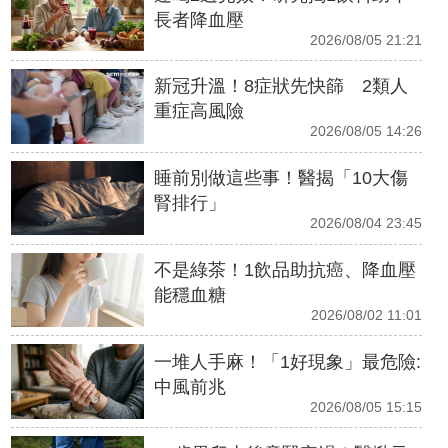
長者降血壓
2026/08/05 21:21
新冠升溫！8症狀先快篩 2類人
重症高風險
2026/08/05 14:26
睡前別做這些事！醫揭「10大傷
腎排行」
2026/08/04 23:45
不是綠茶！1飲品助抗癌、降血壓
能穩血糖
2026/08/02 11:01
一堆人手麻！「1好現象」最危險:
中風前兆
2026/08/05 15:15