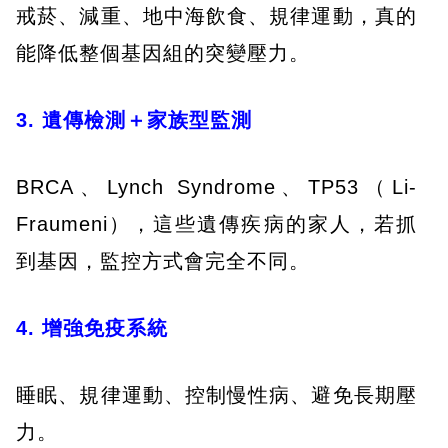
戒菸、減重、地中海飲食、規律運動，真的
能降低整個基因組的突變壓力。
3. 遺傳檢測＋家族型監測
BRCA、Lynch Syndrome、TP53（Li-
Fraumeni），這些遺傳疾病的家人，若抓
到基因，監控方式會完全不同。
4. 增強免疫系統
睡眠、規律運動、控制慢性病、避免長期壓
力。