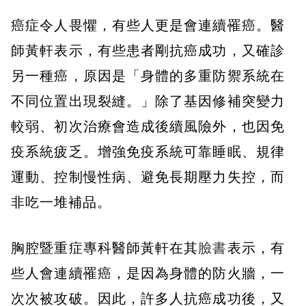
癌症令人畏懼，有些人更是會連續罹癌。醫
師黃軒表示，有些患者剛抗癌成功，又確診
另一種癌，原因是「身體的多重防禦系統在
不同位置出現裂縫。」除了基因修補突變力
較弱、初次治療會造成後續風險外，也因免
疫系統疲乏。增強免疫系統可靠睡眠、規律
運動、控制慢性病、避免長期壓力失控，而
非吃一堆補品。
胸腔暨重症專科醫師黃軒在其
臉書
表示，有
些人會連續罹癌，是因為身體的防火牆，一
次次被攻破。因此，許多人抗癌成功後，又