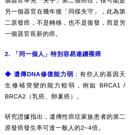
個器官率先「失手」第二個癌症，很可能是
另一個器官在幾年後「同樣失守」，此為第
二原發癌，不是轉移，也不是復發，而是另
一個器官長新的癌。
2. 「同一個人」特別容易連續罹癌
◆ 遺傳DNA修復能力弱
：有些人的基因天
生修補突變的能力較弱，例如 BRCA1 /
BRCA2（乳癌、卵巢癌）。
研究證據指出，遺傳性癌症家族患者的第二
原發癌發生率可達一般人的2~4倍。