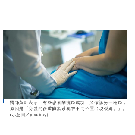
醫師黃軒表示，有些患者剛抗癌成功，又確診另一種癌，
原因是「身體的多重防禦系統在不同位置出現裂縫。」。
(示意圖／pixabay)