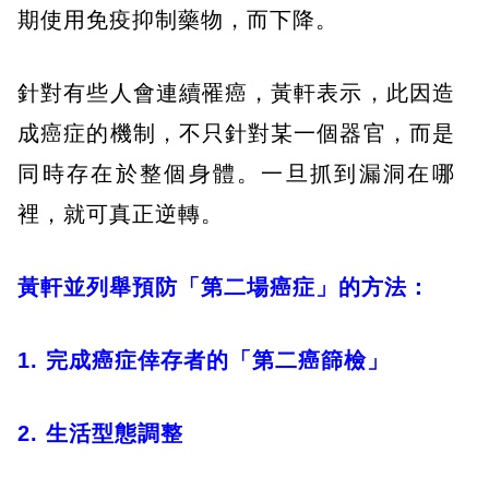
期使用免疫抑制藥物，而下降。
針對有些人會連續罹癌，黃軒表示，此因造
成癌症的機制，不只針對某一個器官，而是
同時存在於整個身體。一旦抓到漏洞在哪
裡，就可真正逆轉。
黃軒並列舉預防「第二場癌症」的方法：
1. 完成癌症倖存者的「第二癌篩檢」
2. 生活型態調整