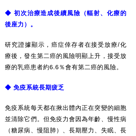
◆ 初次治療造成後續風險（輻射、化療的
後座力）。
研究證據顯示，癌症倖存者在接受放療/化
療後，發生第二癌的風險明顯上升，接受放
療的乳癌患者約6.6％會有第二癌的風險。
◆ 免疫系統長期疲乏
免疫系統每天都在揪出體內正在突變的細胞
並清除它們。但免疫力會因為年齡、慢性病
（糖尿病、慢阻肺）、長期壓力、失眠、長