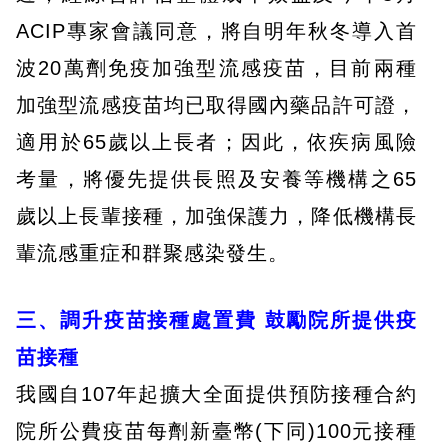
ACIP專家會議同意，將自明年秋冬導入首
波20萬劑免疫加強型流感疫苗，目前兩種
加強型流感疫苗均已取得國內藥品許可證，
適用於65歲以上長者；因此，依疾病風險
考量，將優先提供長照及安養等機構之65
歲以上長輩接種，加強保護力，降低機構長
輩流感重症和群聚感染發生。
三、調升疫苗接種處置費 鼓勵院所提供疫
苗接種
我國自107年起擴大全面提供預防接種合約
院所公費疫苗每劑新臺幣(下同)100元接種