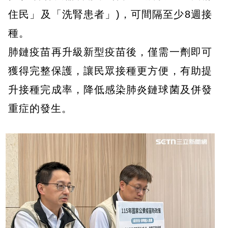
住民」及「洗腎患者」)，可間隔至少8週接
種。
肺鏈疫苗再升級新型疫苗後，僅需一劑即可
獲得完整保護，讓民眾接種更方便，有助提
升接種完成率，降低感染肺炎鏈球菌及併發
重症的發生。