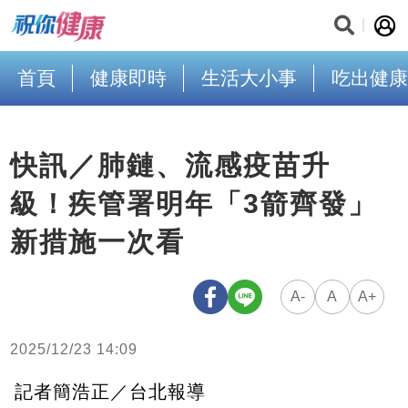
首頁
健康即時
生活大小事
吃出健康
快訊／肺鏈、流感疫苗升
級！疾管署明年「3箭齊發」
新措施一次看
A-
A
A+
2025/12/23 14:09
記者簡浩正／台北報導