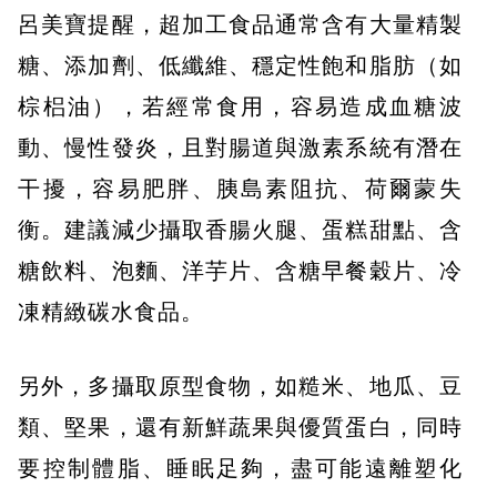
呂美寶提醒，超加工食品通常含有大量精製
糖、添加劑、低纖維、穩定性飽和脂肪（如
棕梠油），若經常食用，容易造成血糖波
動、慢性發炎，且對腸道與激素系統有潛在
干擾，容易肥胖、胰島素阻抗、荷爾蒙失
衡。建議減少攝取香腸火腿、蛋糕甜點、含
糖飲料、泡麵、洋芋片、含糖早餐穀片、冷
凍精緻碳水食品。
另外，多攝取原型食物，如糙米、地瓜、豆
類、堅果，還有新鮮蔬果與優質蛋白，同時
要控制體脂、睡眠足夠，盡可能遠離塑化