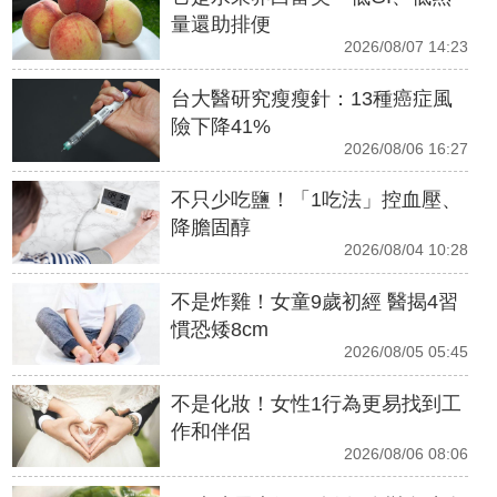
量還助排便
2026/08/07 14:23
台大醫研究瘦瘦針：13種癌症風
險下降41%
2026/08/06 16:27
不只少吃鹽！「1吃法」控血壓、
降膽固醇
2026/08/04 10:28
不是炸雞！女童9歲初經 醫揭4習
慣恐矮8cm
2026/08/05 05:45
不是化妝！女性1行為更易找到工
作和伴侶
2026/08/06 08:06