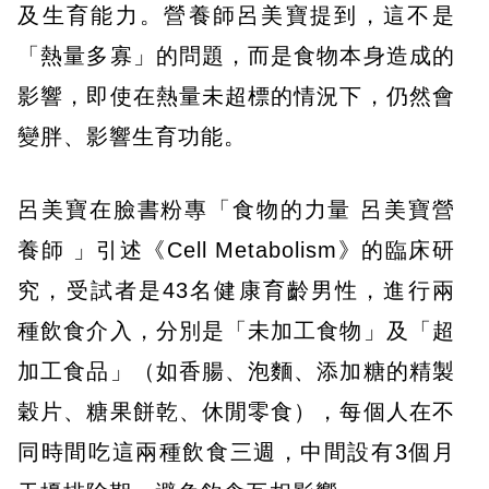
及生育能力。營養師呂美寶提到，這不是
「熱量多寡」的問題，而是食物本身造成的
影響，即使在熱量未超標的情況下，仍然會
變胖、影響生育功能。
呂美寶在臉書粉專「食物的力量 呂美寶營
養師 」引述《Cell Metabolism》的臨床研
究，受試者是43名健康育齡男性，進行兩
種飲食介入，分別是「未加工食物」及「超
加工食品」（如香腸、泡麵、添加糖的精製
穀片、糖果餅乾、休閒零食），每個人在不
同時間吃這兩種飲食三週，中間設有3個月