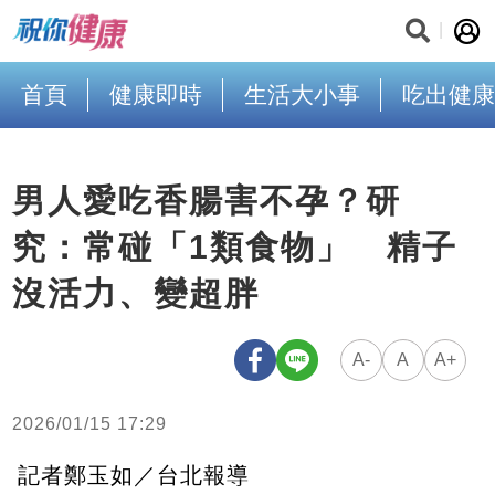
首頁
健康即時
生活大小事
吃出健康
男人愛吃香腸害不孕？研
究：常碰「1類食物」 精子
沒活力、變超胖
A-
A
A+
2026/01/15 17:29
記者鄭玉如／台北報導