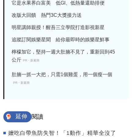
它是水果界白富美 低GI、低熱量還助排便
改版大回饋 熱門3C大獎接力送
明星講師親授！醒吾三立學院打造影視新星
追蹤訂閱娛樂星聞 給你最即時的娛樂星鮮事
檸檬加它，堅持一週大肚腩不見了，重新回到45
公斤
PR・新素簡
肚腩一抓一大把，只需1個雞蛋，用一個瘦一個
PR・新素簡
延伸
閱讀
嬤吃白帶魚防失智！「1動作」精華全沒了