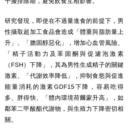
干擾排除期，避免飲食互相影響。
研究發現，即使在不過量進食的前提下，男
性攝取超加工食品會造成「體重與脂肪量上
升」、「膽固醇惡化」，增加心血管風險、
「精子活動力及睪固酮與促濾泡激素
（FSH）下降」，其為男性生成精子的關鍵
激素、「代謝效率降低」，抑制食慾與促進
能量消耗的激素GDF15下降，容易吃得
多、胖得快、「體內環境荷爾蒙升高」，如
鄰苯二甲酸酯代謝物，與生殖力下降密切相
關。