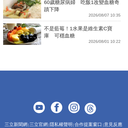
60歲糖尿病婦 吃飯1改變血糖奇
蹟下降
2026/08/07 10:35
不是藍莓！1水果是維生素C寶
庫 可穩血糖
2026/08/01 10:22
三立新聞網
三立官網
隱私權聲明
合作提案窗口
意見反應