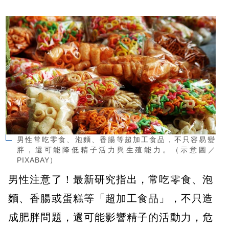
男性常吃零食、泡麵、香腸等超加工食品，不只容易變
胖，還可能降低精子活力與生殖能力。（示意圖／
PIXABAY）
男性注意了！最新研究指出，常吃零食、泡
麵、香腸或蛋糕等「超加工食品」，不只造
成肥胖問題，還可能影響精子的活動力，危