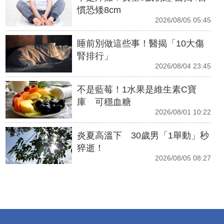
慣恐矮8cm
2026/08/05 05:45
睡前別做這些事！醫揭「10大傷
腎排行」
2026/08/04 23:45
不是藍莓！1水果是維生素C寶
庫 可穩血糖
2026/08/01 10:22
炎夏高溫下 30歲男「1舉動」秒
猝逝！
2026/08/05 08:27