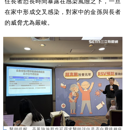
住長者恐長時間暴露在感染風險之下，一旦
在家中形成交叉感染，對家中的金孫與長者
的威脅尤為嚴峻。
醫師提醒，高風險族群也可尋求醫師評估是否自費接種疫