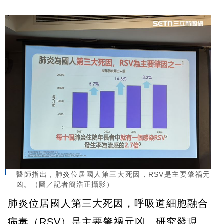
醫師指出，肺炎位居國人第三大死因，RSV是主要肇禍元
凶。（圖／記者簡浩正攝影）
肺炎位居國人第三大死因，呼吸道細胞融合
病毒（RSV）是主要肇禍元凶。研究發現，