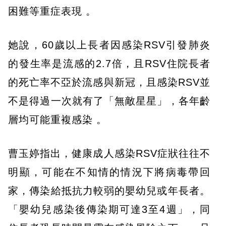
困難等重症表現 。
她說，60歲以上長者因感染RSV引發肺炎
的發生率是流感的2.7倍，且RSV住院長者
的死亡率不亞於流感與新冠，且感染RSV並
不是得過一次就有了「無敵星星」，各年齡
層均可能重複感染 。
曹玉婷指出，健康成人感染RSV症狀往往不
明顯，可能在不知情的情況下將病毒帶回
家，傳染給抵抗力較弱的嬰幼兒或年長者。
「嬰幼兒感染後傳染期可達3至4週」，同