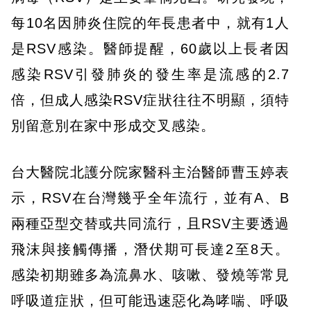
每10名因肺炎住院的年長患者中，就有1人
是RSV感染。醫師提醒，60歲以上長者因
感染RSV引發肺炎的發生率是流感的2.7
倍，但成人感染RSV症狀往往不明顯，須特
別留意別在家中形成交叉感染。
台大醫院北護分院家醫科主治醫師曹玉婷表
示，RSV在台灣幾乎全年流行，並有A、B
兩種亞型交替或共同流行，且RSV主要透過
飛沫與接觸傳播，潛伏期可長達2至8天。
感染初期雖多為流鼻水、咳嗽、發燒等常見
呼吸道症狀，但可能迅速惡化為哮喘、呼吸