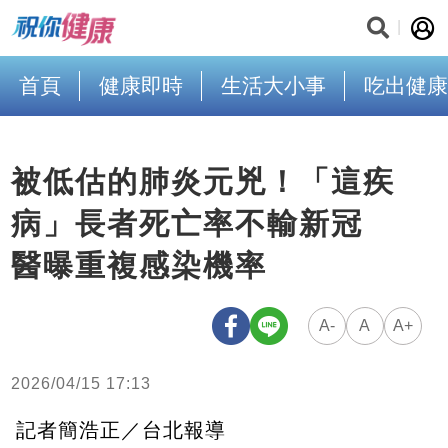
首頁
健康即時
生活大小事
吃出健康
被低估的肺炎元兇！「這疾
病」長者死亡率不輸新冠
醫曝重複感染機率
A-
A
A+
2026/04/15 17:13
記者簡浩正／台北報導