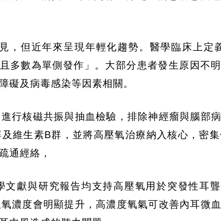
常見，但近年來呈現年輕化趨勢。醫學臨床上定
，且多數為單側發作」。大部分患者發生原因不
障礙及病毒感染等因素相關。
，進行核磁共振與抽血檢驗，排除神經瘤與腦部
及維生素B群，並將高壓氧治療納入核心，密集
疏通經絡，
學文獻與研究報告均支持高壓氧用於突發性耳聾
血氧濃度會明顯提升，高濃度氧氣可改善內耳微