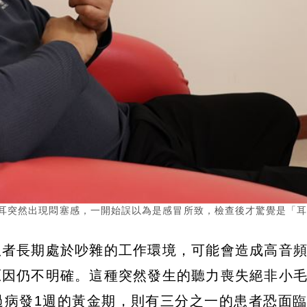
左耳突然出現悶塞感，一開始誤以為是感冒所致，檢查後才驚覺是「
患者長期處於吵雜的工作環境，可能會造成高音
原因仍不明確。這種突然發生的聽力喪失絕非小
過病發1週的黃金期，則有三分之一的患者恐面