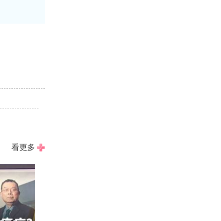
！
看更多