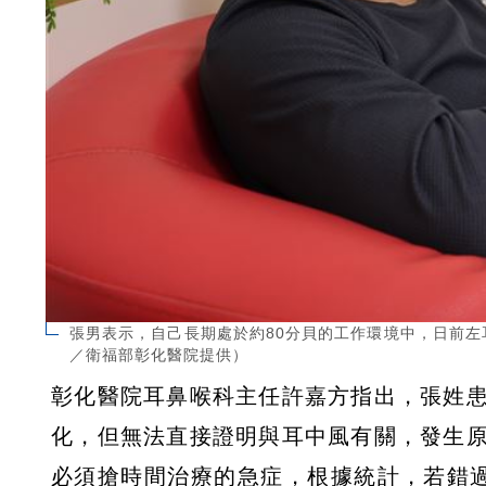
張男表示，自己長期處於約80分貝的工作環境中，日前
／衛福部彰化醫院提供）
彰化醫院耳鼻喉科主任許嘉方指出，張姓
化，但無法直接證明與耳中風有關，發生
必須搶時間治療的急症，根據統計，若錯