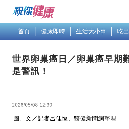
首頁
健康即時
生活大小事
吃
世界卵巢癌日／卵巢癌早期
是警訊！
2026/05/08 12:30
圖、文／記者呂佳恆、醫健新聞網整理