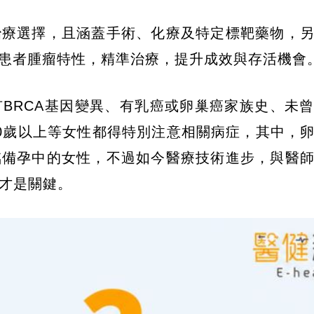
治療選擇，且涵蓋手術、化療及特定標靶藥物，
握患者腫瘤特性，精準治療，提升成效與存活機會
BRCA基因變異、有乳癌或卵巢癌家族史、未
50歲以上等女性都得特別注意相關病症，其中，
臨備孕中的女性，不過如今醫療技術進步，與醫
才是關鍵。