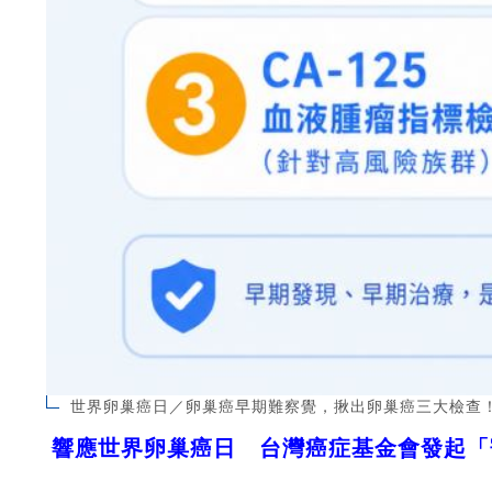
世界卵巢癌日／卵巢癌早期難察覺，揪出卵巢癌三大檢查
響應世界卵巢癌日 台灣癌症基金會發起「