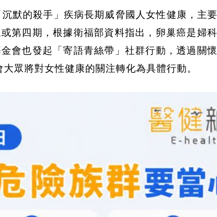
「沉默的殺手」疾病長期威脅國人女性健康，主
三或第四期，根據衛福部資料指出，卵巢癌是婦
基金會也發起「寄語青絲帶」社群行動，透過關
邀請社會大眾將對女性健康的關注轉化為具體行動。