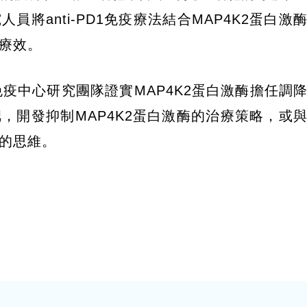
將anti-PD1免疫療法結合MAP4K2蛋白激
療效。
疫中心研究團隊證實MAP4K2蛋白激酶擔任調
，開發抑制MAP4K2蛋白激酶的治療策略，或
的思維。