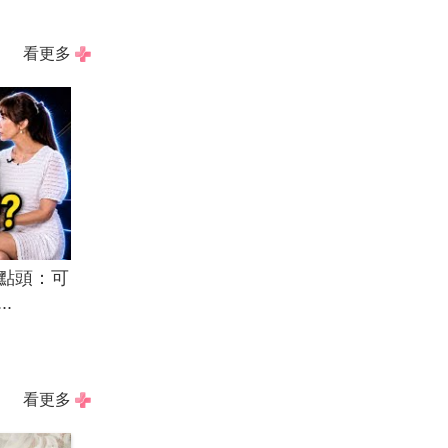
看更多
點頭：可
.
看更多