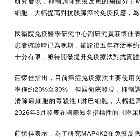
研究發現，抑制調降免疫反應的關鍵分子M
細胞，大幅提高對抗胰臟癌的免疫反應，為
國衛院免疫醫學研究中心副研究員莊懷佳
患者確診時已為晚期，確診後五年存活率約
十分有限，亟待開發提升免疫療法對抗實體
莊懷佳指出，目前癌症免疫療法主要使用免疫檢
率僅約20%至30%。但國衛院發現，抑制
清除癌細胞的毒殺性T淋巴細胞，大幅提高a
2026年3月發表在國際知名指標性的《臨床研究期刊》（J
莊懷佳表示，為了研究MAP4K2在免疫反