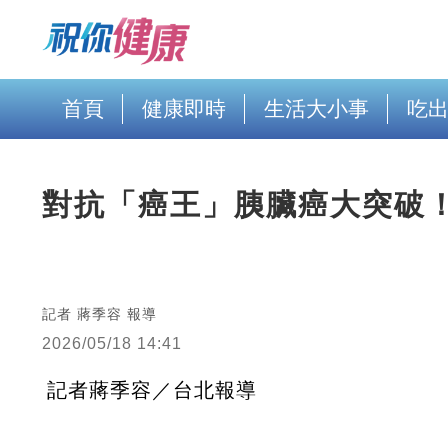
首頁
健康即時
生活大小事
吃
對抗「癌王」胰臟癌大突破
記者 蔣季容 報導
2026/05/18 14:41
記者蔣季容／台北報導