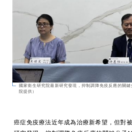
國家衛生研究院最新研究發現，抑制調降免疫反應的關鍵分
院提供）
癌症免疫療法近年成為治療新希望，但對