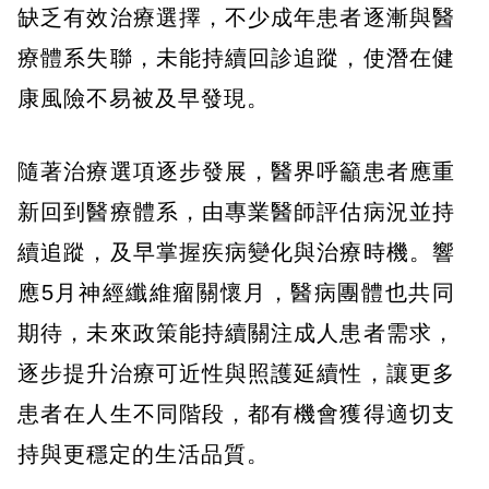
缺乏有效治療選擇，不少成年患者逐漸與醫
療體系失聯，未能持續回診追蹤，使潛在健
康風險不易被及早發現。
隨著治療選項逐步發展，醫界呼籲患者應重
新回到醫療體系，由專業醫師評估病況並持
續追蹤，及早掌握疾病變化與治療時機。響
應5月神經纖維瘤關懷月，醫病團體也共同
期待，未來政策能持續關注成人患者需求，
逐步提升治療可近性與照護延續性，讓更多
患者在人生不同階段，都有機會獲得適切支
持與更穩定的生活品質。