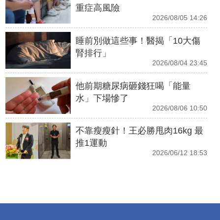
重症高風險
2026/08/05 14:26
睡前別做這些事！醫揭「10大傷
腎排行」
2026/08/04 23:45
他前期糖尿病砸錢狂喝「能量
水」下場慘了
2026/08/06 10:50
不靠瘦瘦針！王必勝甩肉16kg 最
推1運動
2026/06/12 18:53