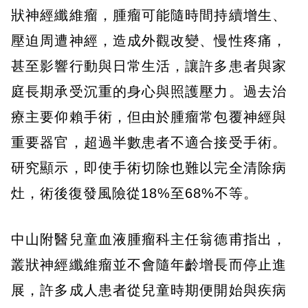
狀神經纖維瘤，腫瘤可能隨時間持續增生、
壓迫周遭神經，造成外觀改變、慢性疼痛，
甚至影響行動與日常生活，讓許多患者與家
庭長期承受沉重的身心與照護壓力。過去治
療主要仰賴手術，但由於腫瘤常包覆神經與
重要器官，超過半數患者不適合接受手術。
研究顯示，即使手術切除也難以完全清除病
灶，術後復發風險從18%至68%不等。
中山附醫兒童血液腫瘤科主任翁德甫指出，
叢狀神經纖維瘤並不會隨年齡增長而停止進
展，許多成人患者從兒童時期便開始與疾病